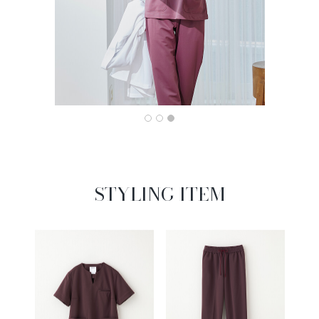
STYLING ITEM