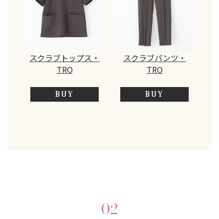
スクラブトップス・
スクラブパンツ・
TRO
TRO
BUY
BUY
02