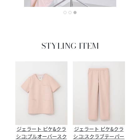
STYLING ITEM
ジェラート ピケ&クラ
ジェラート ピケ&クラ
シコ:プルオーバースク
シコ:スクラブテーパー