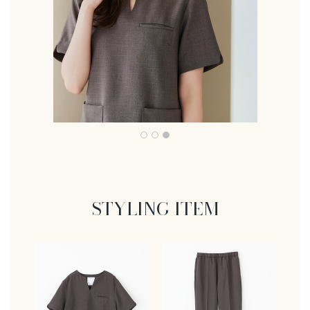
STYLING ITEM