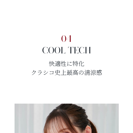
04
COOL TECH
快適性に特化
クラシコ史上最高の清涼感