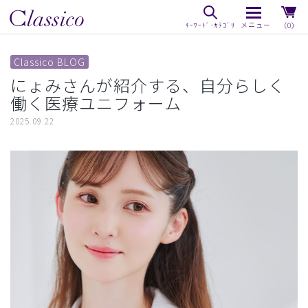
（0）
Classico BLOG
にょみさんが紹介する、自分らしく
働く医療ユニフォーム
2025.09.22