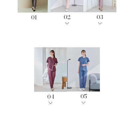
02
03
01
05
04