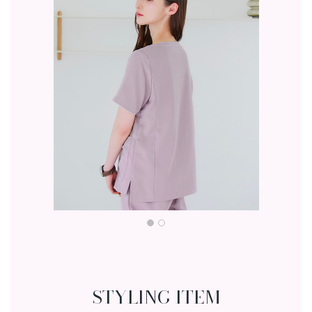
STYLING ITEM