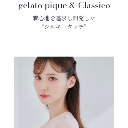
gelato pique &
Classico
着心地を追求し開発した
“シルキータッチ”