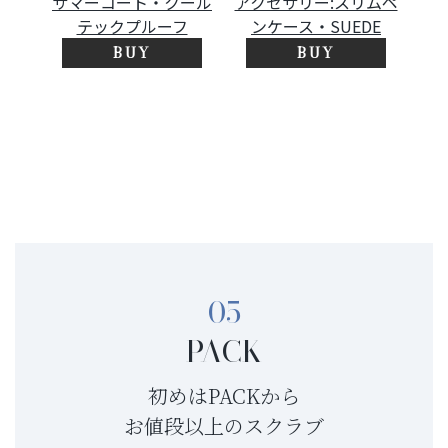
サマーコート・クール
アクセサリー:スリムペ
テックプルーフ
ンケース・SUEDE
BUY
BUY
05
PACK
初めはPACKから
お値段以上のスクラブ