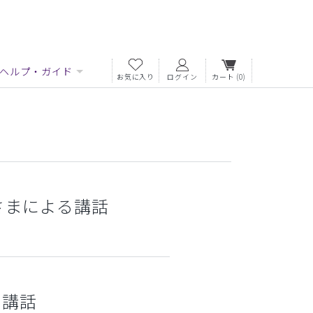
ヘルプ・ガイド
お気に入り
ログイン
カート
(0)
さまによる講話
る講話