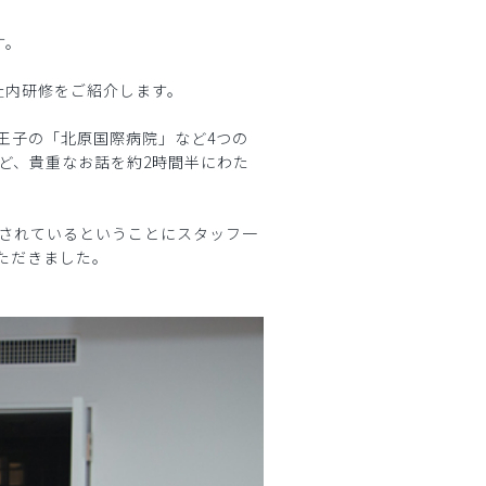
す。
た社内研修をご紹介します。
王子の「北原国際病院」など4つの
ど、貴重なお話を約2時間半にわた
されているということにスタッフ一
ただきました。