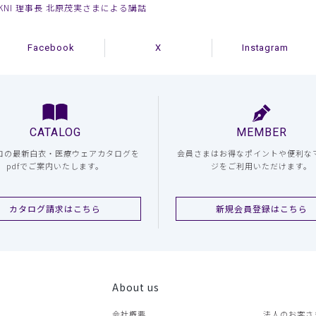
NI 理事長 北原茂実さまによる講話
Facebook
X
Instagram
CATALOG
MEMBER
コの最新白衣・医療ウェアカタログを
会員さまはお得なポイントや便利な
pdfでご案内いたします。
ジをご利用いただけます。
カタログ請求はこちら
新規会員登録はこちら
About us
会社概要
法人のお客さ