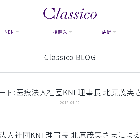
MEN
一括購入
店舗
Classico BLOG
ート:医療法人社団KNI 理事長 北原茂実
2018.04.12
法人社団KNI 理事長 北原茂実さまによ