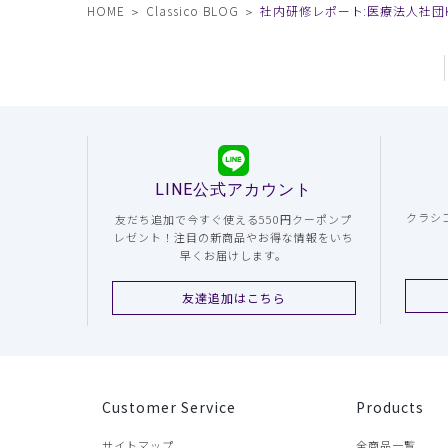
HOME
Classico BLOG
社内研修レポート:医療法人社団K
LINE公式アカウント
クラシ
友だち追加で今すぐ使える550円クーポンプ
レゼント！注目の新商品やお得な情報をいち
早くお届けします。
友達追加はこちら
Customer Service
Products
サイトマップ
全商品一覧