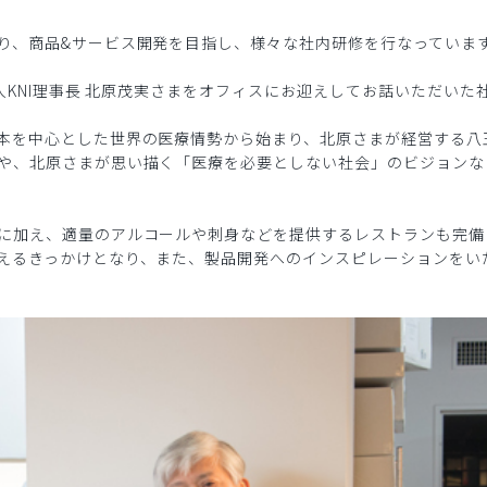
り、商品&サービス開発を目指し、様々な社内研修を行なっていま
法人KNI理事長 北原茂実さまをオフィスにお迎えしてお話いただい
本を中心とした世界の医療情勢から始まり、北原さまが経営する八
や、北原さまが思い描く「医療を必要としない社会」のビジョンな
に加え、適量のアルコールや刺身などを提供するレストランも完備
えるきっかけとなり、また、製品開発へのインスピレーションをい