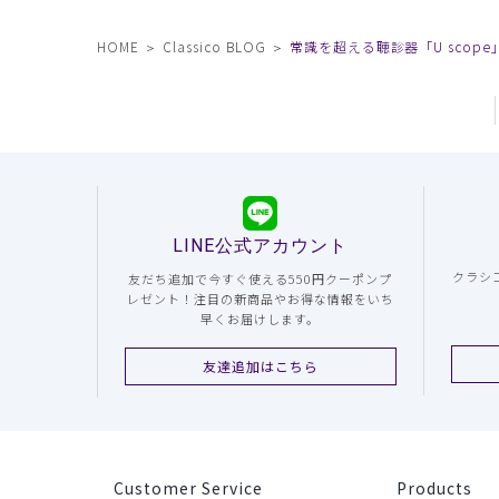
HOME
Classico BLOG
常識を超える聴診器「U scope
LINE公式アカウント
クラシ
友だち追加で今すぐ使える550円クーポンプ
レゼント！注目の新商品やお得な情報をいち
早くお届けします。
友達追加はこちら
Customer Service
Products