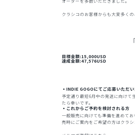
オーダーを多数いただきました。
クラシコのお客様からも大変多くの
「
目標金額:15,000USD
達成金額:47,576USD
▪️INDIE GOGOにてご応募いただ
予定通り最短6月中の発送に向けて
たら幸いです。
▪️これからご予約を検討される方
一般販売に向けても準備を進めてお
売時にご案内をご希望の方はクラシ