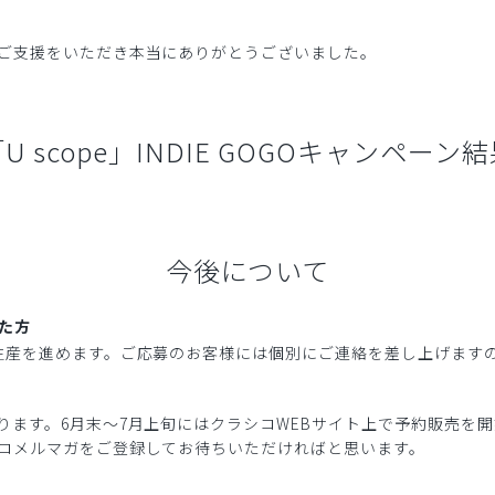
ご支援をいただき本当にありがとうございました。
U scope」INDIE GOGOキャンペーン
今後について
いた方
生産を進めます。ご応募のお客様には個別にご連絡を差し上げます
ります。6月末〜7月上旬にはクラシコWEBサイト上で予約販売を
コメルマガをご登録してお待ちいただければと思います。