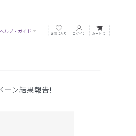
ヘルプ・ガイド
お気に入り
ログイン
カート
(0)
ンペーン結果報告!