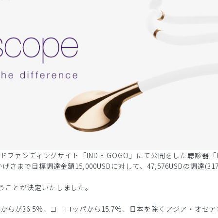
ドファンディングサイト「INDIE GOGO」にて公開をした聴診器「U 
さまで目標調達金額15,000USDに対して、47,576USDの調達(3
うことが決定いたしました。
らが36.5%、ヨーロッパから15.7%、日本を除くアジア・オセア