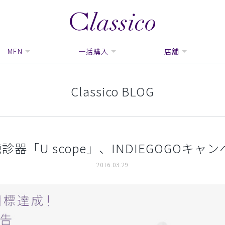
MEN
一括購入
店舗
Classico BLOG
器「U scope」、INDIEGOGOキャ
2016.03.29