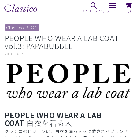
（0）
Classico BLOG
PEOPLE WHO WEAR A LAB COAT
vol.3: PAPABUBBLE
2016.04.15
PEOPLE
WHO WEAR A LAB
COAT
白衣を着る人
クラシコのビジョンは、白衣を着る人々に愛されるブランド