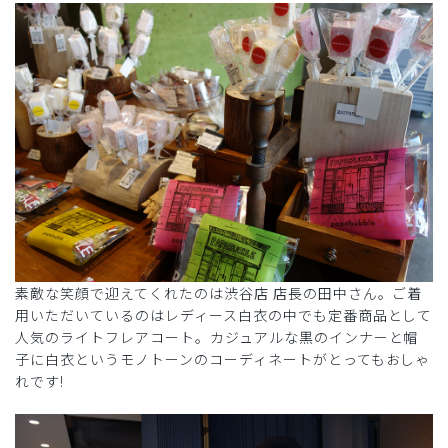
素敵な笑顔で迎えてくれたのは渋谷店 店長の田中さん。ご着
用いただいているのはレディース白衣の中でも定番商品として
人気のライトフレアコート。カジュアルな黒のインナーと帽
子に白衣というモノトーンのコーディネートがとってもおしゃ
れです!