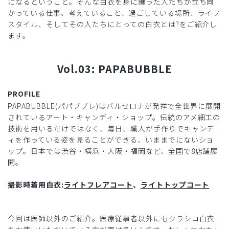
になるということ。そんな白衣を身に纏った人たちが立ち向
かっている仕事、考えていること、過ごしている場所、ライフ
スタイル、そしてその人たちにとっての白衣とは?をご紹介し
ます。
Vol.03: PAPABUBBLE
PROFILE
PAPABUBBLE(パパブブレ)はバルセロナが発祥で全世界に展開
されているアート・キャンディ・ショップ。伝統のアメ細工の
技術を用いるだけではなく、毎日、職人が手作りでキャンデ
ィを作っている姿を見ることができる、いままでにないショ
ップ。日本では渋谷・横浜・大阪・福岡など、全国で8店舗展
開。
撮影時着用白衣:
ライトフレアコート
、
ライトトップコート
今回は医師以外のご紹介。医療従事者以外にもクラシコ白衣