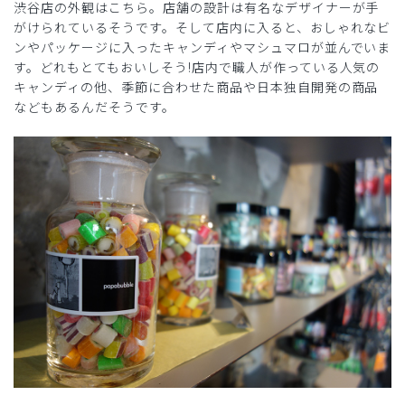
渋谷店の外観はこちら。店舗の設計は有名なデザイナーが手
がけられているそうです。そして店内に入ると、おしゃれなビ
ンやパッケージに入ったキャンディやマシュマロが並んでいま
す。どれもとてもおいしそう!店内で職人が作っている人気の
キャンディの他、季節に合わせた商品や日本独自開発の商品
などもあるんだそうです。