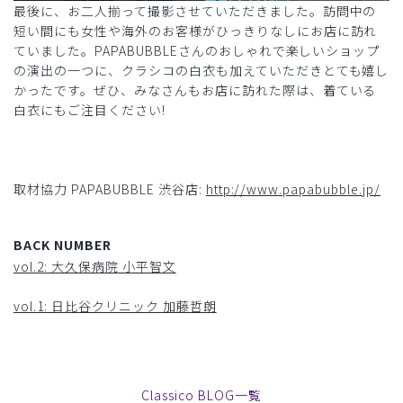
最後に、お二人揃って撮影させていただきました。訪問中の
短い間にも女性や海外のお客様がひっきりなしにお店に訪れ
ていました。PAPABUBBLEさんのおしゃれで楽しいショップ
の演出の一つに、クラシコの白衣も加えていただきとても嬉し
かったです。ぜひ、みなさんもお店に訪れた際は、着ている
白衣にもご注目ください!
取材協力 PAPABUBBLE 渋谷店:
http://www.papabubble.jp/
BACK NUMBER
vol.2: 大久保病院 小平智文
vol.1: 日比谷クリニック 加藤哲朗
Classico BLOG一覧