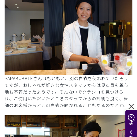
PAPABUBBLEさんはもともと、別の白衣を使われていたそう
ですが、おしゃれが好きな女性スタッフからは見た目も着心
地も不評だったようです。そんな中でクラシコを見つけら
れ、ご使用いただいたところスタッフからの評判も良く、医
師のお客様からどこの白衣か聞かれることもあるのだとか。