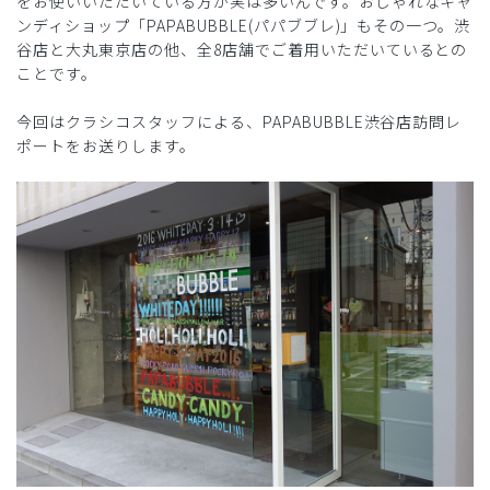
をお使いいただいている方が実は多いんです。おしゃれなキャ
ンディショップ「PAPABUBBLE(パパブブレ)」もその一つ。渋
谷店と大丸東京店の他、全8店舗でご着用いただいているとの
ことです。
今回はクラシコスタッフによる、PAPABUBBLE渋谷店訪問レ
ポートをお送りします。