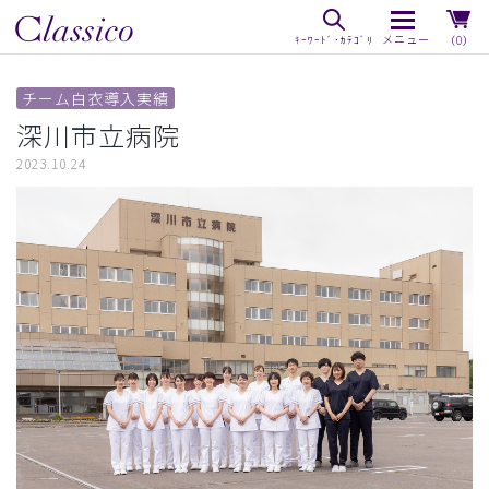
（0）
チーム白衣導入実績
深川市立病院
2023.10.24