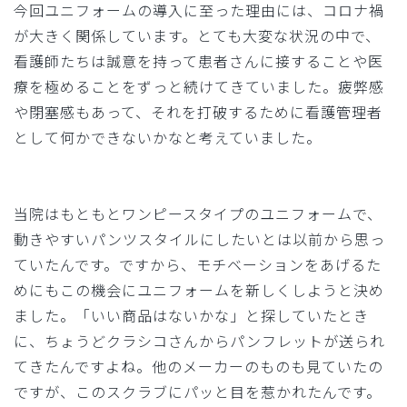
今回ユニフォームの導入に至った理由には、コロナ禍
が大きく関係しています。とても大変な状況の中で、
看護師たちは誠意を持って患者さんに接することや医
療を極めることをずっと続けてきていました。疲弊感
や閉塞感もあって、それを打破するために看護管理者
として何かできないかなと考えていました。
当院はもともとワンピースタイプのユニフォームで、
動きやすいパンツスタイルにしたいとは以前から思っ
ていたんです。ですから、モチベーションをあげるた
めにもこの機会にユニフォームを新しくしようと決め
ました。「いい商品はないかな」と探していたとき
に、ちょうどクラシコさんからパンフレットが送られ
てきたんですよね。他のメーカーのものも見ていたの
ですが、このスクラブにパッと目を惹かれたんです。