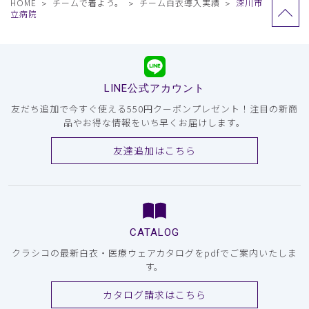
HOME
チームで着よう。
チーム白衣導入実績
深川市
立病院
LINE公式アカウント
友だち追加で今すぐ使える550円クーポンプレゼント！注目の新商
品やお得な情報をいち早くお届けします。
友達追加はこちら
CATALOG
クラシコの最新白衣・医療ウェアカタログをpdfでご案内いたしま
す。
カタログ請求はこちら