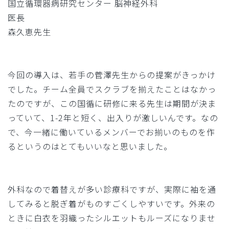
国立循環器病研究センター 脳神経外科
医長
森久恵先生
今回の導入は、若手の菅澤先生からの提案がきっかけ
でした。チーム全員でスクラブを揃えたことはなかっ
たのですが、この国循に研修に来る先生は期間が決ま
っていて、1-2年と短く、出入りが激しいんです。なの
で、今一緒に働いているメンバーでお揃いのものを作
るというのはとてもいいなと思いました。
外科なので着替えが多い診療科ですが、実際に袖を通
してみると脱ぎ着がものすごくしやすいです。外来の
ときに白衣を羽織ったシルエットもルーズになりませ