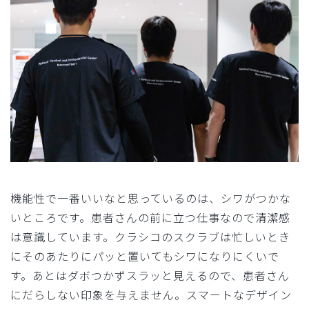
機能性で一番いいなと思っているのは、シワがつかな
いところです。患者さんの前に立つ仕事なので清潔感
は意識しています。クラシコのスクラブは忙しいとき
にそのあたりにパッと置いてもシワになりにくいで
す。あとはダボつかずスラッと見えるので、患者さん
にだらしない印象を与えません。スマートなデザイン