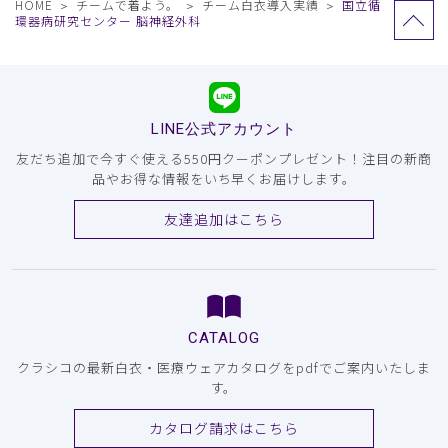
HOME
チームで着よう。
チーム白衣導入実績
国立循
環器病研究センター 脳神経外科
LINE公式アカウント
友だち追加で今すぐ使える550円クーポンプレゼント！注目の新商
品やお得な情報をいち早くお届けします。
友達追加はこちら
CATALOG
クラシコの最新白衣・医療ウェアカタログをpdfでご案内いたしま
す。
カタログ請求はこちら