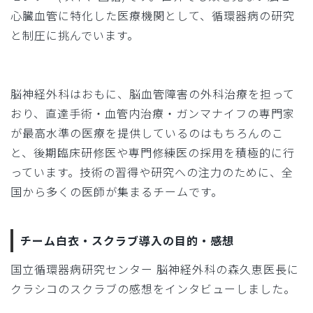
心臓血管に特化した医療機関として、循環器病の研究
と制圧に挑んでいます。
脳神経外科はおもに、脳血管障害の外科治療を担って
おり、直達手術・血管内治療・ガンマナイフの専門家
が最高水準の医療を提供しているのはもちろんのこ
と、後期臨床研修医や専門修練医の採用を積極的に行
っています。技術の習得や研究への注力のために、全
国から多くの医師が集まるチームです。
チーム白衣・スクラブ導入の目的・感想
国立循環器病研究センター 脳神経外科の森久恵医長に
クラシコのスクラブの感想をインタビューしました。