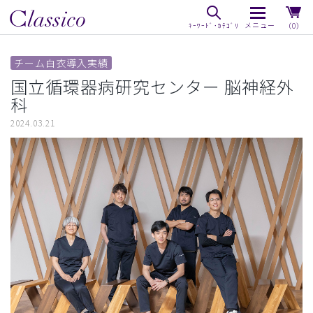
（0）
チーム白衣導入実績
国立循環器病研究センター 脳神経外
科
2024.03.21