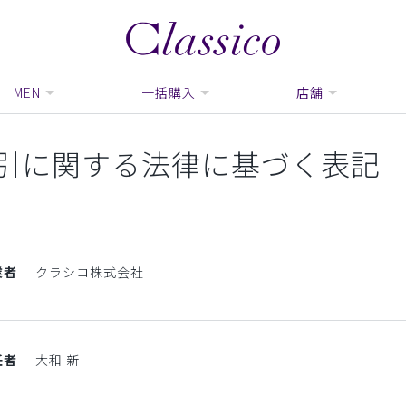
MEN
一括購入
店舗
引に関する法律に基づく表記
業者
クラシコ株式会社
任者
大和 新