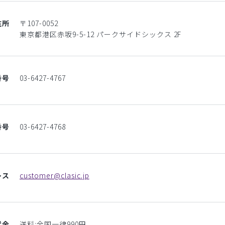
住所
〒107-0052
東京都港区赤坂9-5-12 パークサイドシックス 2F
番号
03-6427-4767
番号
03-6427-4768
レス
customer@clasic.jp
代金
送料:全国一律990円