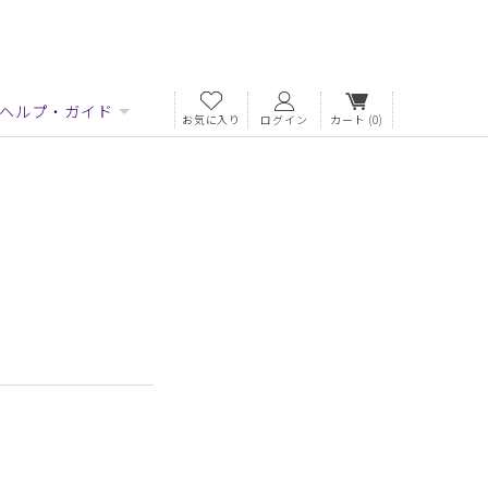
ヘルプ・ガイド
お気に入り
ログイン
カート
(0)