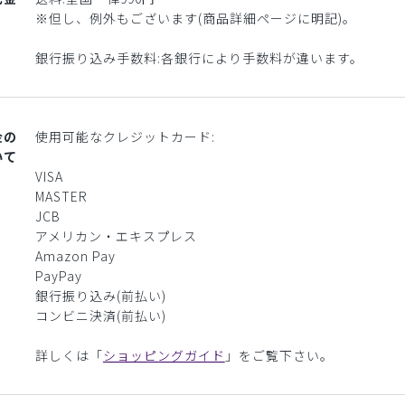
※但し、例外もございます(商品詳細ページに明記)。
銀行振り込み手数料:各銀行により手数料が違います。
金の
使用可能なクレジットカード:
いて
VISA
MASTER
JCB
アメリカン・エキスプレス
Amazon Pay
PayPay
銀行振り込み(前払い)
コンビニ決済(前払い)
詳しくは「
ショッピングガイド
」をご覧下さい。