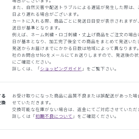
場合がございます。
また、自然災害や配送トラブルによる遅延が発生した際は、
日より遅れる場合がございます。
カートに入れる際、商品ごとに発送日目安が表示されますが
送日が基準となります。
例えば、ネーム刺繍・ロゴ刺繍・丈上げ商品をご注文の場合
日が基本となり、加工完了後全ての商品をまとめて発送いた
発送からお届けまでにかかる日数は地域によって異なります
社のお問合せNoをメールにてお送りしますので、発送後の
にご確認ください。
詳しくは、「
ショッピングガイド
」をご覧下さい。
する
お受け取りになった商品に品質不良または誤配送があった場
交換
せていただきます。
交換可能な在庫がない場合は、返金にてご対応させていただ
詳しくは「
初期不良について
」をご確認ください。