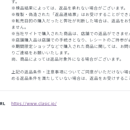
す。
※検品結果によっては、返品を承れない場合がございます。
※複製・偽造された「返品連絡票」はお受けすることができ
※転売目的の購入だったと弊社が判断した場合は、返品をお
ません。
※当社サイトで購入された商品は、店舗での返品ができませ
※店舗購入品は店舗での手続きとなり、レシートのご持参が
※期間限定ショップなどで購入された商品に関しては、お問
りご連絡をお願いいたします。
尚、商品によっては返品対象外になる場合がございます。
上記の返品条件・注意事項についてご同意がいただけない場
める返品条件を満たしていない場合は、返品をお受けするこ
RL
https://www.clasic.jp/