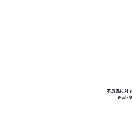
不良品に対
返品･