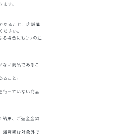
きます。
。
であること。店舗購
ください。
なる場合にも1つの注
がない商品であるこ
あること。
を行っていない商品
た結果、ご返金金額
、雑貨類は対象外で