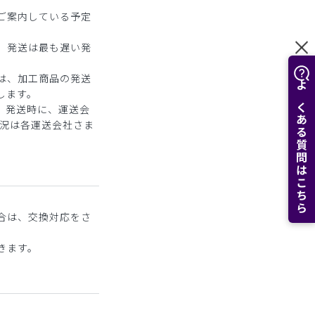
ご案内している予定
、発送は最も遅い発
は、加工商品の発送
します。
よくある質問はこちら
。発送時に、運送会
状況は各運送会社さま
合は、交換対応をさ
きます。