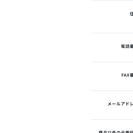
電話
FAX
メールアド
商品以外の必要