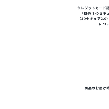
クレジットカード
「EMV 3-Dセキ
（3Dセキュア2.0
につ
商品のお届け