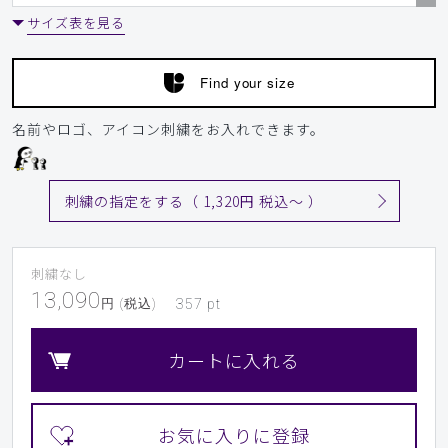
サイズ表を見る
Find your size
名前やロゴ、アイコン刺繍をお入れできます。
刺繍の指定をする（ 1,320円 税込〜 ）
刺繍なし
13,090
円 (税込)
357
pt
カートに入れる