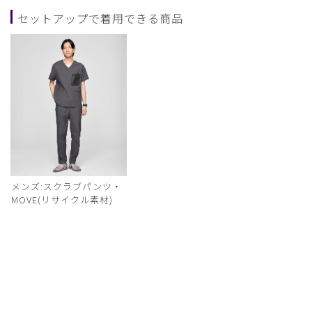
セットアップで着用できる商品
メンズ:スクラブパンツ・
MOVE(リサイクル素材)