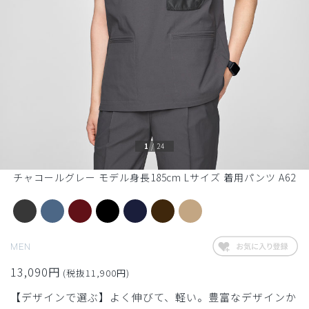
1
/
24
チャコールグレー モデル身長185cm Lサイズ 着用パンツ A62
MEN
13,090円
(税抜11,900円)
【デザインで選ぶ】よく伸びて、軽い。豊富なデザインか