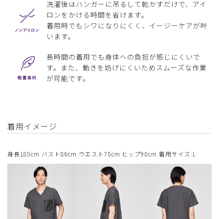
洗濯後はハンガーに吊るして乾かすだけで、アイ
ロンをかける時間を省けます。
着用時でもシワになりにくく、イージーケアが叶
います。
長時間の着用でも身体への負担が感じにくいで
す。また、動きを妨げにくいためスムーズな作業
が可能です。
着用イメージ
身長185cm バスト86cm ウエスト70cm ヒップ90cm 着用サイズ:L