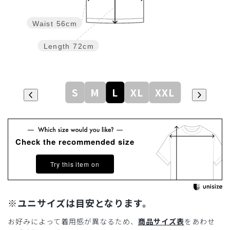
Waist
56cm
Length
72cm
S
M
L
XL
XXL
Check the recommended size
Try this item on
※ユニサイズは目安となります。
お好みによって着用感が異なるため、
商品サイズ表
をあわせ