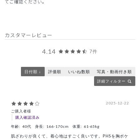
てご確認ください。
カスタマーレビュー
4.14
7件
日付順 ↓
評価順
いいね数順
写真・動画付き順
詳細フィルター
2025-12-22
ご購入者様
購入確認済み
年齢:
40代
身長:
166-170cm
体重:
61-65kg
肌ざわりが良くて、着心地はすごく良いです。PHSを胸ポケ