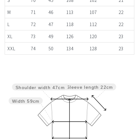
S
70
45
108
102
21
M
71
46
113
107
22
L
72
47
118
112
22
XL
73
49
126
120
23
XXL
74
50
134
128
23
Sleeve length
22cm
Shoulder width
47cm
Width
59cm