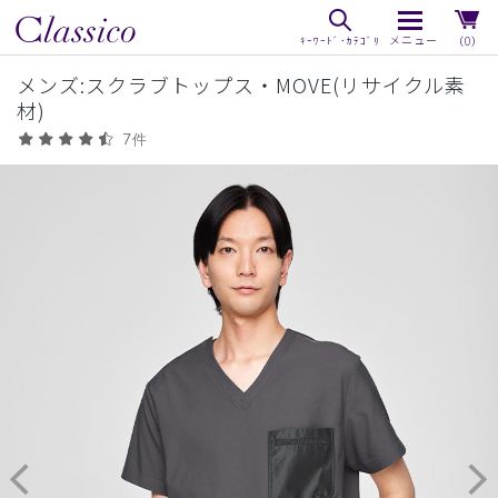
（0）
メンズ:スクラブトップス・MOVE(リサイクル素
材)
7件