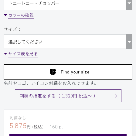
カラーの確認
サイズ：
サイズ表を見る
Find your size
名前やロゴ、アイコン刺繍をお入れできます。
刺繍の指定をする（ 1,320円 税込〜 ）
刺繍なし
5,875
円 (税込)
160
pt