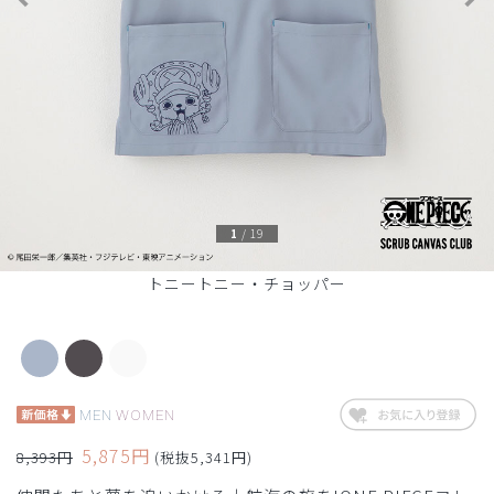
1
/
19
トニートニー・チョッパー
MEN
WOMEN
5,875円
8,393円
(税抜5,341円)