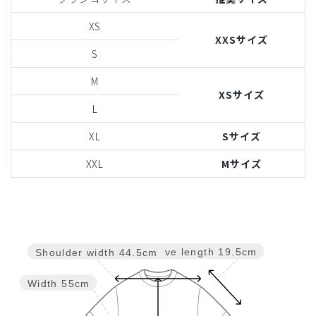
XS
XXSサイズ
S
M
XSサイズ
L
XL
Sサイズ
XXL
Mサイズ
Sleeve length
19.5cm
Shoulder width
44.5cm
Width
55cm