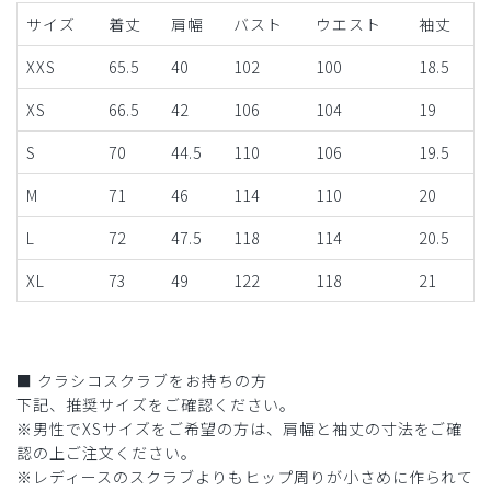
サイズ
着丈
肩幅
バスト
ウエスト
袖丈
XXS
65.5
40
102
100
18.5
XS
66.5
42
106
104
19
S
70
44.5
110
106
19.5
M
71
46
114
110
20
L
72
47.5
118
114
20.5
XL
73
49
122
118
21
■ クラシコスクラブをお持ちの方
下記、推奨サイズをご確認ください。
※男性でXSサイズをご希望の方は、肩幅と袖丈の寸法をご確
認の上ご注文ください。
※レディースのスクラブよりもヒップ周りが小さめに作られて