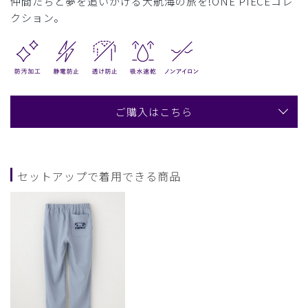
仲間たちと夢を追いかける大航海の旅を!ONE PIECEコレ
クション。
ご購入はこちら
セットアップで着用できる商品