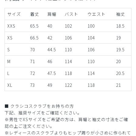
サイズ
着丈
肩幅
バスト
ウエスト
袖丈
XXS
65.5
40
102
100
18.5
XS
66.5
42
106
104
19
S
70
44.5
110
106
19.5
M
71
46
114
110
20
L
72
47.5
118
114
20.5
XL
73
49
122
118
21
■ クラシコスクラブをお持ちの方
下記、推奨サイズをご確認ください。
※男性でXSサイズをご希望の方は、肩幅と袖丈の寸法をご確
認の上ご注文ください。
※レディースのスクラブよりもヒップ周りが小さめに作られて