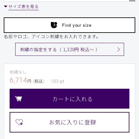
サイズ表を見る
Find your size
名前やロゴ、アイコン刺繍をお入れできます。
刺繍の指定をする（ 1,320円 税込〜 ）
刺繍なし
6,714
円 (税込)
183
pt
カートに入れる