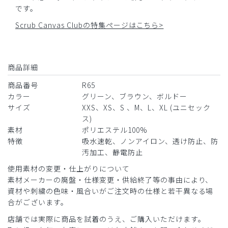
です。
Scrub Canvas Clubの特集ページはこちら>
商品詳細
商品番号
R65
カラー
グリーン、ブラウン、ボルドー
サイズ
XXS、XS、S 、M、L、XL (ユニセック
ス)
素材
ポリエステル100%
特徴
吸水速乾、ノンアイロン、透け防止、防
汚加工、静電防止
使用素材の変更・仕上がりについて
素材メーカーの廃盤・仕様変更・供給終了等の事由により、
資材や刺繍の色味・風合いがご注文時の仕様と若干異なる場
合がございます。
店舗では実際に商品を試着のうえ、ご購入いただけます。