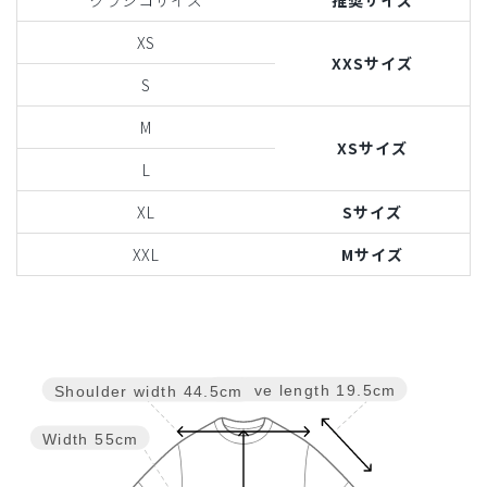
XS
XXSサイズ
S
M
XSサイズ
L
XL
Sサイズ
XXL
Mサイズ
Sleeve length
19.5cm
Shoulder width
44.5cm
Width
55cm