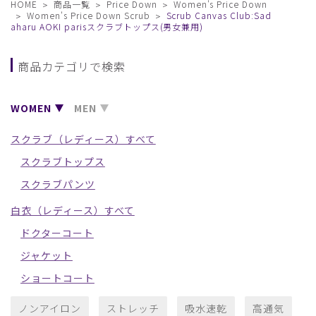
HOME
商品一覧
Price Down
Women's Price Down
Women's Price Down Scrub
Scrub Canvas Club:Sad
aharu AOKI parisスクラブトップス(男女兼用)
商品カテゴリで検索
WOMEN
MEN
スクラブ（レディース）すべて
スクラブトップス
スクラブパンツ
白衣（レディース）すべて
ドクターコート
ジャケット
ショートコート
ノンアイロン
ストレッチ
吸水速乾
高通気