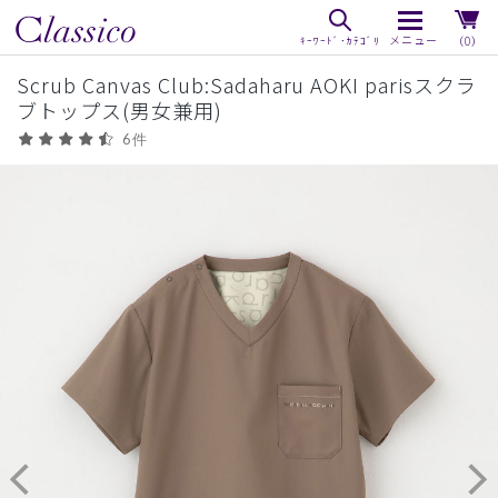
（0）
Scrub Canvas Club:Sadaharu AOKI parisスクラ
ブトップス(男女兼用)
6件