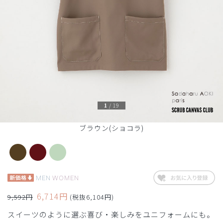
1
/
19
ブラウン(ショコラ)
MEN
WOMEN
6,714円
9,592円
(税抜6,104円)
スイーツのように選ぶ喜び・楽しみをユニフォームにも。