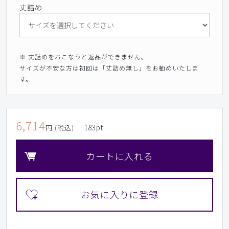
丈詰め
※ 丈詰めをおこなうと返品ができません。
サイズが不安な方は初回は「丈詰め無し」をお勧めいたしま
す。
6,714
183
pt
円 (税込)
カートに入れる