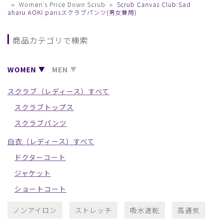
Women's Price Down Scrub
Scrub Canvas Club:Sad
aharu AOKI parisスクラブパンツ(男女兼用)
商品カテゴリで検索
WOMEN
MEN
スクラブ（レディース）すべて
スクラブトップス
スクラブパンツ
白衣（レディース）すべて
ドクターコート
ジャケット
ショートコート
ノンアイロン
ストレッチ
吸水速乾
高通気