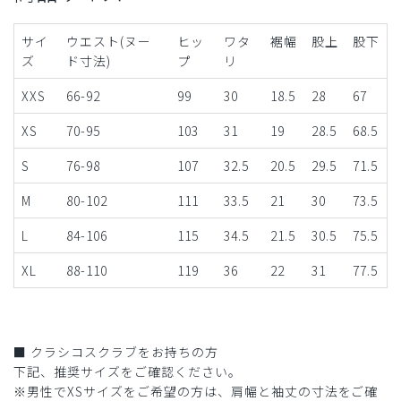
サイ
ウエスト(ヌー
ヒッ
ワタ
裾幅
股上
股下
ズ
ド寸法)
プ
リ
XXS
66-92
99
30
18.5
28
67
XS
70-95
103
31
19
28.5
68.5
S
76-98
107
32.5
20.5
29.5
71.5
M
80-102
111
33.5
21
30
73.5
L
84-106
115
34.5
21.5
30.5
75.5
XL
88-110
119
36
22
31
77.5
■ クラシコスクラブをお持ちの方
下記、推奨サイズをご確認ください。
※男性でXSサイズをご希望の方は、肩幅と袖丈の寸法をご確