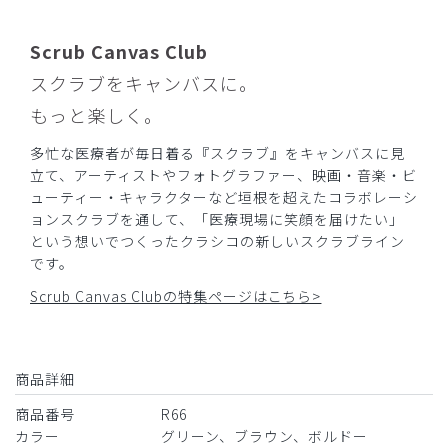
Scrub Canvas Club
スクラブをキャンバスに。
もっと楽しく。
多忙な医療者が毎日着る『スクラブ』をキャンバスに見
立て、アーティストやフォトグラファー、映画・音楽・ビ
ューティー・キャラクターなど垣根を超えたコラボレーシ
ョンスクラブを通して、「医療現場に笑顔を届けたい」
という想いでつくったクラシコの新しいスクラブライン
です。
Scrub Canvas Clubの特集ページはこちら>
商品詳細
商品番号
R66
カラー
グリーン、ブラウン、ボルドー