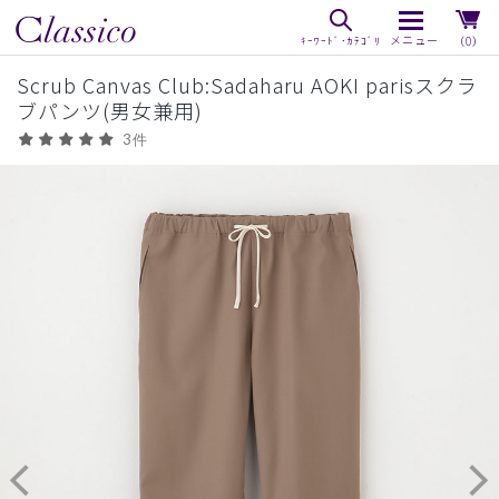
（0）
Scrub Canvas Club:Sadaharu AOKI parisスクラ
ブパンツ(男女兼用)
3件