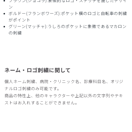
ブラウン(ショコラ):象徴的なロゴ・ステッチを施したデザイ
ン
ボルドー(フランボワーズ):ポケット横のロゴと自転車の刺繍
がポイント
グリーン(マッチャ):うしろのポケットに象徴であるマカロン
の刺繍
ネーム・ロゴ刺繍に関して
個人ネーム刺繍、病院・クリニック名、診療科目名、オリジ
ナルロゴ刺繍のみ可能です。
商品の特性上、他のキャラクターや上記以外の文字列やテキ
ストはお入れすることができません。