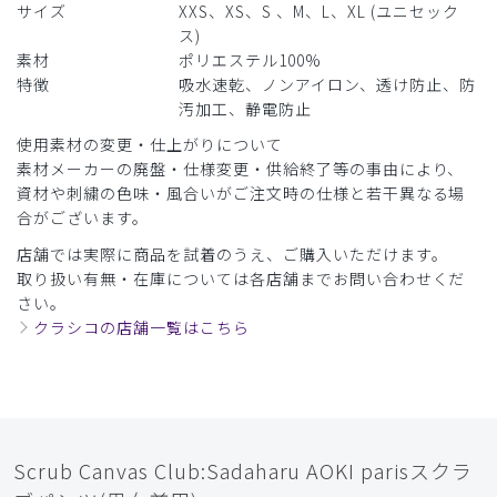
サイズ
XXS、XS、S 、M、L、XL (ユニセック
ス)
素材
ポリエステル100%
特徴
吸水速乾、ノンアイロン、透け防止、防
汚加工、静電防止
使用素材の変更・仕上がりについて
素材メーカーの廃盤・仕様変更・供給終了等の事由により、
資材や刺繍の色味・風合いがご注文時の仕様と若干異なる場
合がございます。
店舗では実際に商品を試着のうえ、ご購入いただけます。
取り扱い有無・在庫については各店舗までお問い合わせくだ
さい。
クラシコの店舗一覧はこちら
Scrub Canvas Club:Sadaharu AOKI parisスクラ