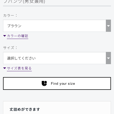
ブパンツ(男女兼用)
カラー：
カラーの確認
サイズ：
サイズ表を見る
Find your size
丈詰めができます