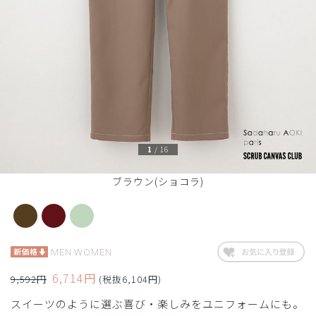
1
/
16
ブラウン(ショコラ)
MEN
WOMEN
6,714円
9,592円
(税抜6,104円)
スイーツのように選ぶ喜び・楽しみをユニフォームにも。