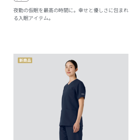
夜勤の仮眠を最高の時間に。幸せと優しさに包まれ
る入眠アイテム。