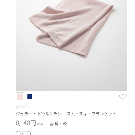
WOMEN
ジェラート ピケ&クラシコ:スムーズィーブランケット
8,140
円
品番: 683
(税込)
フリー