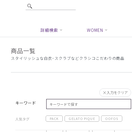
詳細検索
WOMEN
商品一覧
スタイリッシュな白衣･スクラブなどクラシコこだわりの商品
入力をクリア
キーワード
PACK
GELATO PIQUE
OOFOS
人気タグ