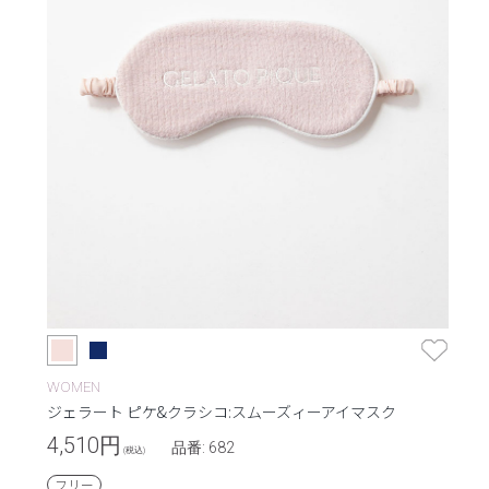
WOMEN
ジェラート ピケ&クラシコ:スムーズィーアイマスク
4,510
円
品番: 682
(税込)
フリー