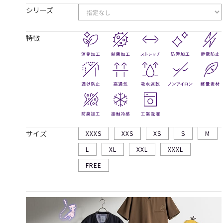
シリーズ
特徴
サイズ
XXXS
XXS
XS
S
M
L
XL
XXL
XXXL
FREE