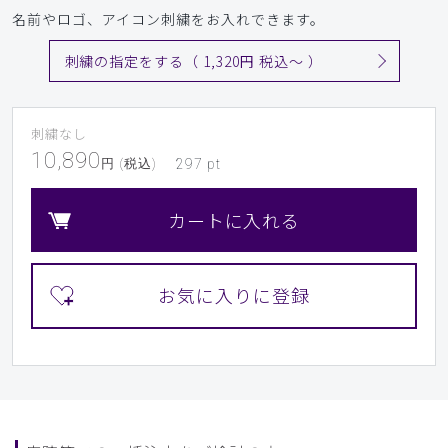
名前やロゴ、アイコン刺繍をお入れできます。
刺繍の指定をする（ 1,320円 税込〜 ）
刺繍なし
10,890
円 (税込)
297
pt
カートに入れる