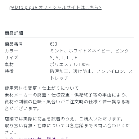
gelato pique オフィシャルサイトはこちら>
商品詳細
商品番号
633
カラー
ミント、ホワイト×ネイビー、ピンク
サイズ
S, M, L, LL, EL
素材
ポリエステル100%
特徴
防汚加工、透け防止、ノンアイロン、ス
トレッチ
使用素材の変更・仕上がりについて
素材メーカーの廃盤・仕様変更・供給終了等の事由により、
資材や刺繍の色味・風合いがご注文時の仕様と若干異なる場
合がございます。
店舗では実際に商品を試着のうえ、ご購入いただけます。
取り扱い有無・在庫については各店舗までお問い合わせくだ
さい。