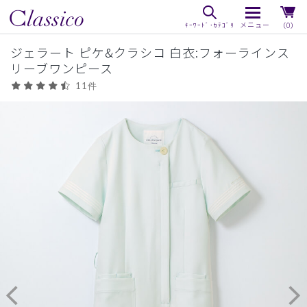
（0）
ジェラート ピケ&クラシコ 白衣:フォーラインス
リーブワンピース
11件