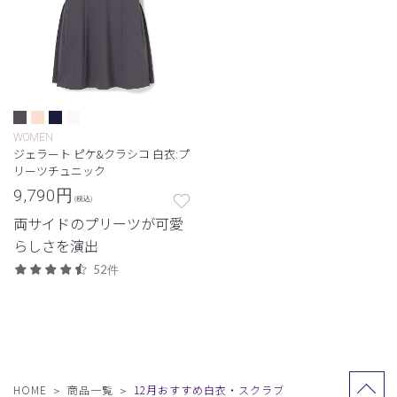
WOMEN
ジェラート ピケ&クラシコ 白衣:プ
リーツチュニック
9,790
円
(税込)
両サイドのプリーツが可愛
らしさを演出
52件
HOME
商品一覧
12月おすすめ白衣・スクラブ