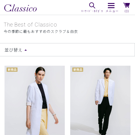
（0）
The Best of Classico
今の季節に最もおすすめのスクラブ＆白衣
並び替え