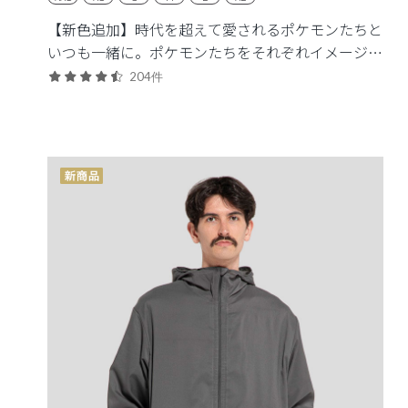
【新色追加】時代を超えて愛されるポケモンたちと
いつも一緒に。ポケモンたちをそれぞれイメージし
た生地色や刺繍色のスクラブトップス。
204件