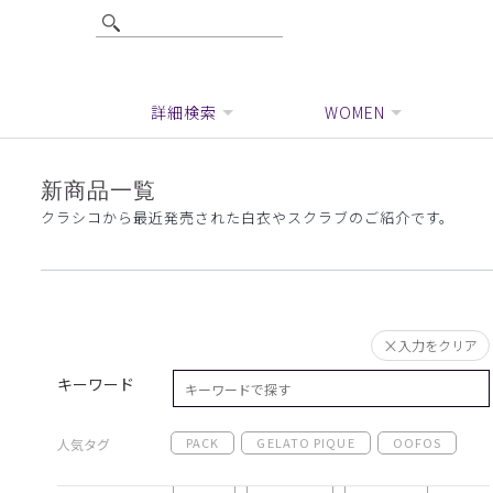
詳細検索
WOMEN
新商品一覧
クラシコから最近発売された白衣やスクラブのご紹介です。
入力をクリア
キーワード
PACK
GELATO PIQUE
OOFOS
人気タグ