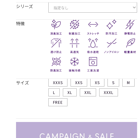
シリーズ
特徴
サイズ
XXXS
XXS
XS
S
M
L
XL
XXL
XXXL
FREE