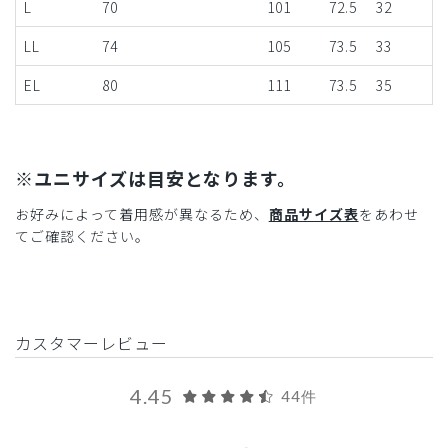
L
70
101
72.5
32
LL
74
105
73.5
33
EL
80
111
73.5
35
※ユニサイズは目安となります。
お好みによって着用感が異なるため、
商品サイズ表
をあわせ
てご確認ください。
カスタマーレビュー
4.45
44件