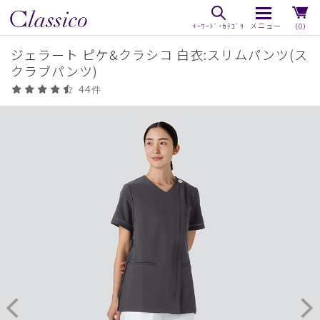
（0）
ジェラート ピケ&クラシコ 白衣:スリムパンツ(ス
クラブパンツ)
44件