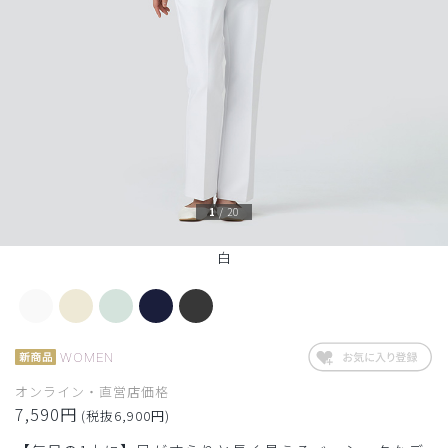
1
/
20
白
WOMEN
オンライン・直営店価格
7,590円
(税抜6,900円)