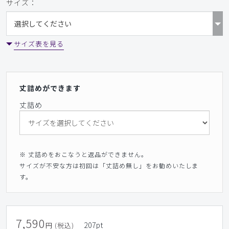
サイズ：
サイズ表を見る
丈詰めができます
丈詰め
※ 丈詰めをおこなうと返品ができません。
サイズが不安な方は初回は「丈詰め無し」をお勧めいたしま
す。
7,590
207
pt
円 (税込)