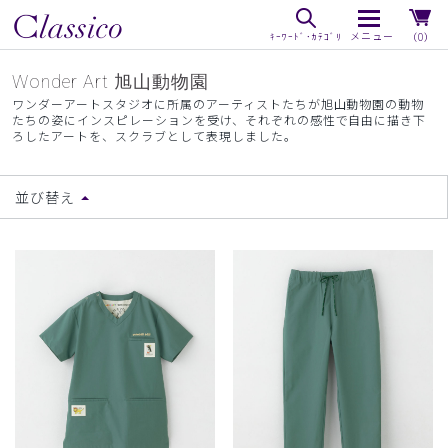
（0）
Wonder Art 旭山動物園
ワンダーアートスタジオに所属のアーティストたちが旭山動物園の動物
たちの姿にインスピレーションを受け、それぞれの感性で自由に描き下
ろしたアートを、スクラブとして表現しました。
並び替え