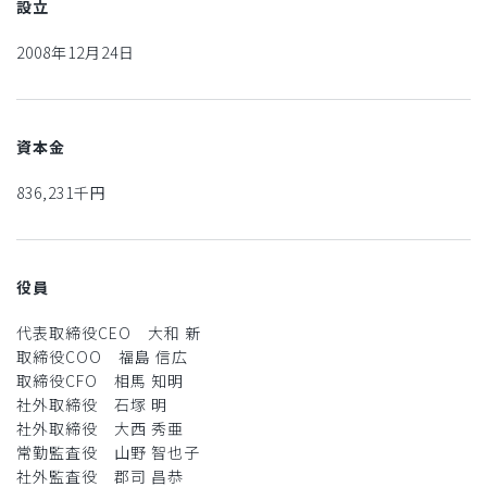
設立
2008年12月24日
資本金
836,231千円
役員
代表取締役CEO 大和 新
取締役COO 福島 信広
取締役CFO 相馬 知明
社外取締役 石塚 明
社外取締役 大西 秀亜
常勤監査役 山野 智也子
社外監査役 郡司 昌恭