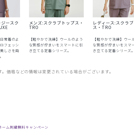
ージースク
メンズ:スクラブトップス・
レディース:スクラ
UXE
TRO
ス・TRO
日常着のよ
【軽やかで洗練】ウールのよう
【軽やかで洗練】ウー
ロフェッシ
な質感が佇まいをスマートに引
な質感が佇まいをスマ
美しさを両
き立てる定番シリーズ。
き立てる定番シリーズ
。
す。価格などの情報は変更されている場合がございます。
で】ネーム刺繍無料キャンペーン