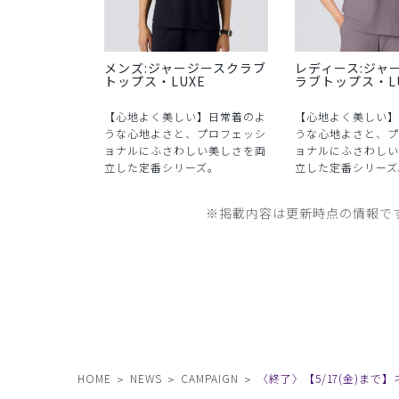
メンズ:ジャージースクラブ
レディース:ジャ
トップス・LUXE
ラブトップス・L
【心地よく美しい】日常着のよ
【心地よく美しい】
うな心地よさと、プロフェッシ
うな心地よさと、プ
ョナルにふさわしい美しさを両
ョナルにふさわしい
立した定番シリーズ。
立した定番シリーズ
※掲載内容は更新時点の情報で
HOME
NEWS
CAMPAIGN
〈終了〉【5/17(金)ま