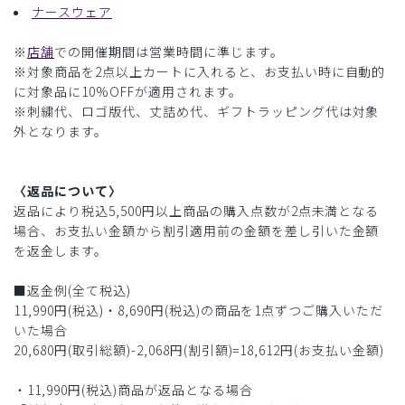
ナースウェア
※
店舗
での開催期間は営業時間に準じます。
※対象商品を2点以上カートに入れると、お支払い時に自動的
に対象品に10%OFFが適用されます。
※刺繍代、ロゴ版代、丈詰め代、ギフトラッピング代は対象
外となります。
〈返品について〉
返品により税込5,500円以上商品の購入点数が2点未満となる
場合、お支払い金額から割引適用前の金額を差し引いた金額
を返金します。
■返金例(全て税込)
11,990円(税込)・8,690円(税込)の商品を1点ずつご購入いただ
いた場合
20,680円(取引総額)-2,068円(割引額)=18,612円(お支払い金額)
・11,990円(税込)商品が返品となる場合