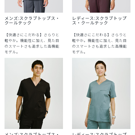
メンズ:スクラブトップス・
レディース:スクラブトップ
クールテック
ス・クールテック
【快適さにこだわる】さらりと
【快適さにこだわる】さらりと
軽やか。機能性に加え、見た目
軽やか。機能性に加え、見た目
のスマートさも追求した高機能
のスマートさも追求した高機能
モデル。
モデル。
メンズ:スクラブトップス・
レディース:スクラブトップ