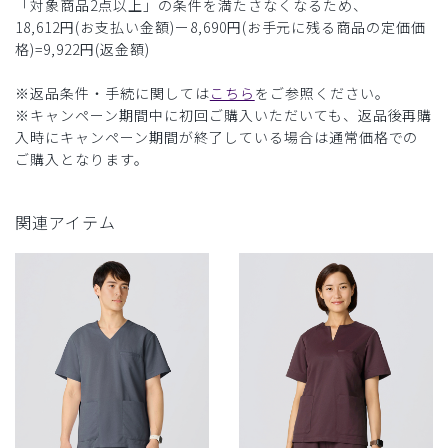
「対象商品2点以上」の条件を満たさなくなるため、
18,612円(お支払い金額)ー8,690円(お手元に残る商品の定価価
格)=9,922円(返金額)
※返品条件・手続に関しては
こちら
をご参照ください。
※キャンペーン期間中に初回ご購入いただいても、返品後再購
入時にキャンペーン期間が終了している場合は通常価格での
ご購入となります。
関連アイテム