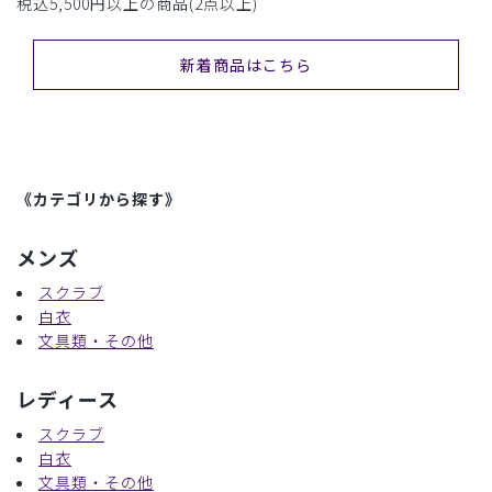
税込5,500円以上の商品(2点以上)
新着商品はこちら
《カテゴリから探す》
メンズ
スクラブ
白衣
文具類・その他
レディース
スクラブ
白衣
文具類・その他