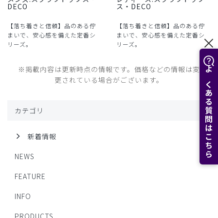
DECO
ス・DECO
【落ち着きと信頼】品のある佇
【落ち着きと信頼】品のある佇
まいで、安心感を備えた定番シ
まいで、安心感を備えた定番シ
リーズ。
リーズ。
※掲載内容は更新時点の情報です。価格などの情報は変
よくある質問はこちら
更されている場合がございます。
カテゴリ
新着情報
NEWS
FEATURE
INFO
PRODUCTS