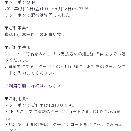
▼クーポン期限
2026年6月12日(金)10:00〜6月18日(木)23:59
※クーポンの配布は終了しました
▼ご利用条件
税込16,500円以上のお買い物時
▼ご利用手順
1.カートに商品を入れ、「お支払方法の選択」の画面までお進
みください。
2.画面内にある「クーポンの利用」欄に、お持ちのクーポンコ
ードを入力してください。
ご利用手順の詳細はこちら >
▼ご利用条件
・クーポンのご利用は1回限りです。
・1回のご注文で複数のクーポンコードの併用はできかねま
す。
・店舗でご利用の際は、クーポンコードをスタッフにお伝え
ください。