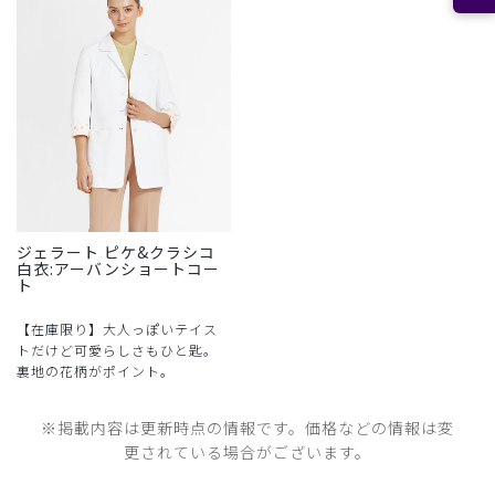
ジェラート ピケ&クラシコ
白衣:アーバンショートコー
ト
【在庫限り】大人っぽいテイス
トだけど可愛らしさもひと匙。
裏地の花柄がポイント。
※掲載内容は更新時点の情報です。価格などの情報は変
更されている場合がございます。