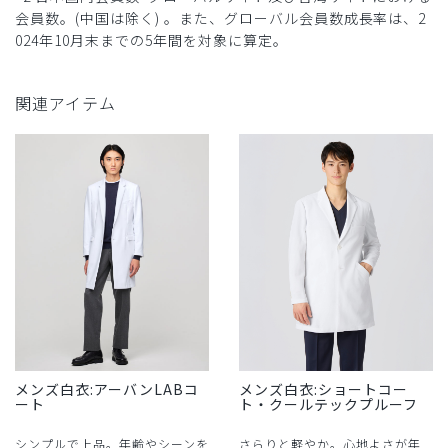
会員数。(中国は除く) 。また、グローバル会員数成長率は、2
024年10月末までの5年間を対象に算定。
関連アイテム
メンズ白衣:アーバンLABコ
メンズ白衣:ショートコー
ート
ト・クールテックプルーフ
シンプルで上品。年齢やシーンを
さらりと軽やか。心地よさが年