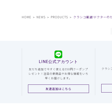
HOME
NEWS
PRODUCTS
クラシコ厳選!ドクターの
LINE公式アカウント
クラシ
友だち追加で今すぐ使える550円クーポンプ
レゼント！注目の新商品やお得な情報をいち
早くお届けします。
友達追加はこちら