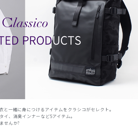
衣と一緒に身につけるアイテムをクラシコがセレクト。
タイ、消臭インナーなど5アイテム。
ませんか?