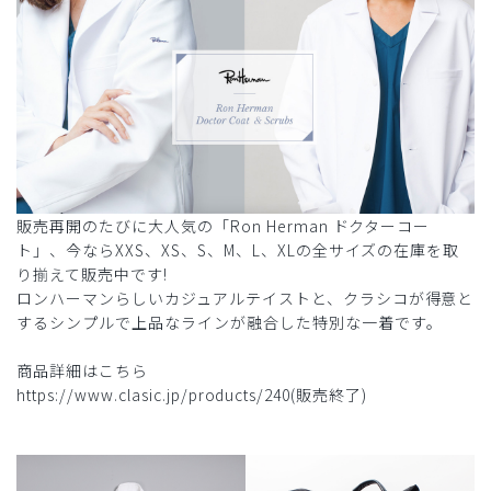
販売再開のたびに大人気の「Ron Herman ドクターコー
ト」、今ならXXS、XS、S、M、L、XLの全サイズの在庫を取
り揃えて販売中です!
ロンハーマンらしいカジュアルテイストと、クラシコが得意と
するシンプルで上品なラインが融合した特別な一着です。
商品詳細はこちら
https://www.clasic.jp/products/240(販売終了)