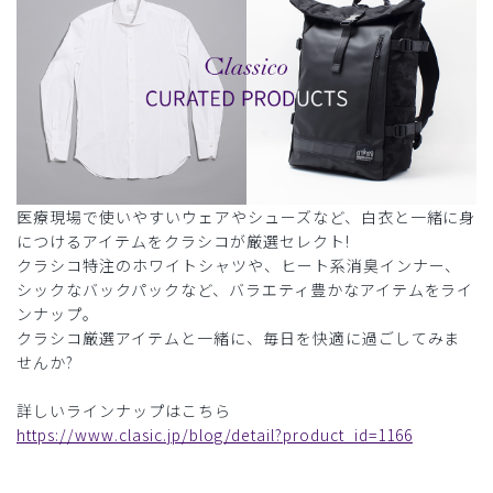
医療現場で使いやすいウェアやシューズなど、白衣と一緒に身
につけるアイテムをクラシコが厳選セレクト!
クラシコ特注のホワイトシャツや、ヒート系消臭インナー、
シックなバックパックなど、バラエティ豊かなアイテムをライ
ンナップ。
クラシコ厳選アイテムと一緒に、毎日を快適に過ごしてみま
せんか?
詳しいラインナップはこちら
https://www.clasic.jp/blog/detail?product_id=1166