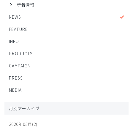
新着情報
NEWS
FEATURE
INFO
PRODUCTS
CAMPAIGN
PRESS
MEDIA
月別アーカイブ
2026年08月(2)