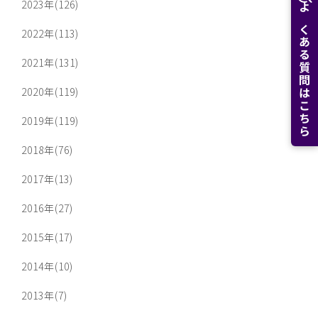
2023年(126)
よくある質問はこちら
2022年(113)
2021年(131)
2020年(119)
2019年(119)
2018年(76)
2017年(13)
2016年(27)
2015年(17)
2014年(10)
2013年(7)