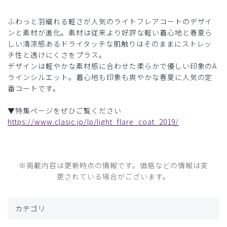
ふわっと羽織れる軽さが人気のライトフレアコートのデザイ
ンと素材が進化。素材は従来より好評な軽い着心地と春夏ら
しい清涼感あるドライタッチな肌触りはそのままにストレッ
チ性と透けにくさをプラス。
デザインは軽やかな素材感に合わせた柔らかで優しい印象のA
ラインシルエット。着心地も印象も爽やかな春夏に人気の定
番コートです。
▼特集ページをぜひご覧ください
https://www.clasic.jp/lp/light_flare_coat_2019/
※掲載内容は更新時点の情報です。価格などの情報は変
更されている場合がございます。
カテゴリ