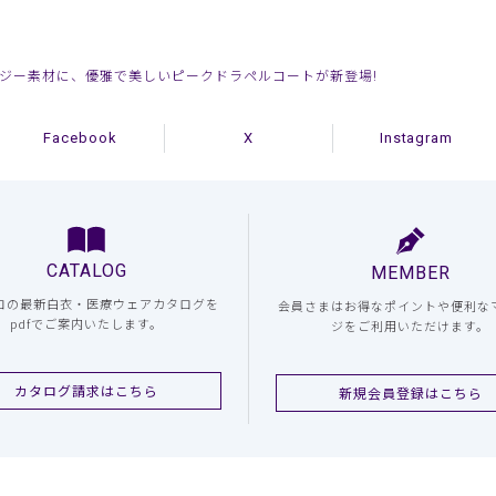
ジー素材に、優雅で美しいピークドラペルコートが新登場!
Facebook
X
Instagram
CATALOG
MEMBER
コの最新白衣・医療ウェアカタログを
会員さまはお得なポイントや便利な
pdfでご案内いたします。
ジをご利用いただけます。
カタログ請求はこちら
新規会員登録はこちら