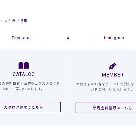
衣・スクラブ特集
Facebook
X
Instagram
CATALOG
MEMBER
コの最新白衣・医療ウェアカタログを
会員さまはお得なポイントや便利な
pdfでご案内いたします。
ジをご利用いただけます。
カタログ請求はこちら
新規会員登録はこちら