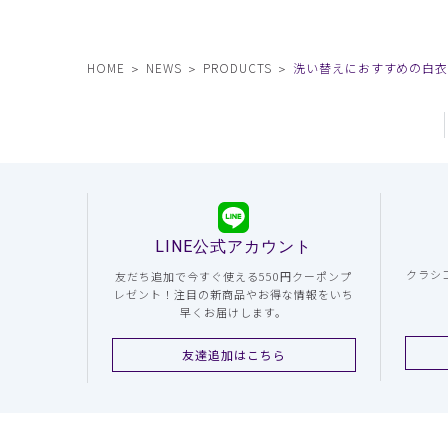
HOME
NEWS
PRODUCTS
洗い替えにおすすめの白
LINE公式アカウント
クラシ
友だち追加で今すぐ使える550円クーポンプ
レゼント！注目の新商品やお得な情報をいち
早くお届けします。
友達追加はこちら