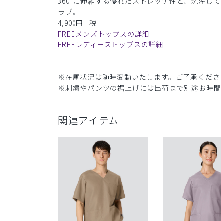
360°に伸縮する優れたストレッチ性と、洗濯
ラブ。
4,900円 +税
FREEメンズトップスの詳細
FREEレディーストップスの詳細
※在庫状況は随時変動いたします。ご了承くださ
※刺繍やパンツの裾上げには出荷まで別途お時間
関連アイテム