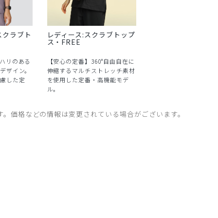
スクラブト
レディース:スクラブトップ
ス・FREE
ハリのある
【安心の定番】360°自由自在に
デザイン。
伸縮するマルチストレッチ素材
慮した定
を使用した定番・高機能モデ
ル。
す。価格などの情報は変更されている場合がございます。