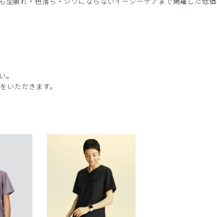
しても型崩れ・色落ち・シワにならないイージーケアまで網羅した低
い。
をいただきます。