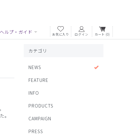
ヘルプ・ガイド
お気に入り
ログイン
カート
(0)
カテゴリ
NEWS
FEATURE
INFO
PRODUCTS
。
た。
CAMPAIGN
PRESS