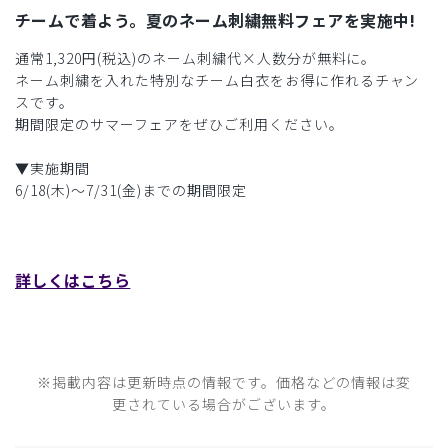
チームで着よう。夏のネーム刺繍無料フェアを実施中!
通常1,320円(税込)のネーム刺繍代×人数分が無料に。
ネーム刺繍を入れた特別なチーム白衣をお得に作れるチャン
スです。
期間限定のサマーフェアをぜひご利用ください。
▼実施期間
6/18(木)〜7/31(金)までの期間限定
詳しくはこちら
※掲載内容は更新時点の情報です。価格などの情報は変
更されている場合がございます。