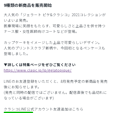
9種類の新商品を販売開始
大人気の「ジェラート ピケ&クラシコ」2021コレクションが
いよいよ発売。
医療現場に笑顔をもたらす、可愛らしさと上品さを併せ持つ
ナース服・女性医師向けコートなどが登場。
カップケーキをイメージした上品で可愛らしいデザイン。
人気のプリントスクラブ新柄や、今回初となるペンケースも
登場しました。
▼詳しくは特集ページをぜひご覧ください
https://www.clasic.jp/lp/gelatopique/
LINEのお友達登録をいただくと、8月発売予定の新商品を発売
後にお知らせします。
(発売と同時の配信ではございません。配信直後でも品切れに
なっている場合がございます)
クラシコLINE公式アカウント友達追加はこちら