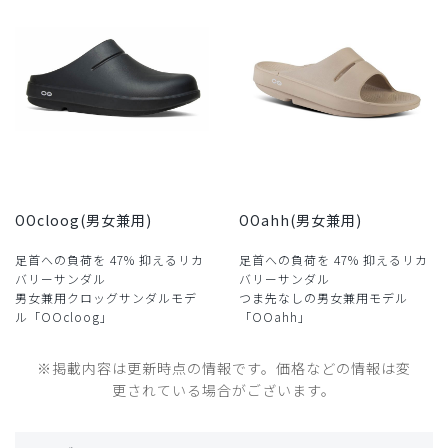
OOcloog(男女兼用)
OOahh(男女兼用)
足首への負荷を 47% 抑えるリカ
足首への負荷を 47% 抑えるリカ
バリーサンダル
バリーサンダル
男女兼用クロッグサンダルモデ
つま先なしの男女兼用モデル
ル「OOcloog」
「OOahh」
※掲載内容は更新時点の情報です。価格などの情報は変
更されている場合がございます。