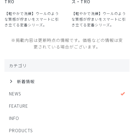
TRO
ス・TRO
【軽やかで洗練】ウールのよう
【軽やかで洗練】ウールのよう
な質感が佇まいをスマートに引
な質感が佇まいをスマートに引
き立てる定番シリーズ。
き立てる定番シリーズ。
※掲載内容は更新時点の情報です。価格などの情報は変
更されている場合がございます。
カテゴリ
新着情報
NEWS
FEATURE
INFO
PRODUCTS