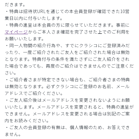
だきます。
・特典は招待状URLを通じての本会員登録が確認できた10営
業日以内に付与いたします。
・特典の進呈は本会員の方に限らせていただきます。事前に
マイページ
からご本人さま確認を完了させた上でのご利用を
お願いいたします。
・同一人物間の紹介行為や、すでにクラシコにご登録済みだ
ったり、一度ご紹介されたご友人をご紹介された場合は無効
となります。特典付与の条件を満たさずにご友人紹介をされ
た場合であっても、再度のご紹介はできませんのでご注意くだ
さい。
・ご紹介者さまが特定できない場合も、ご紹介者さまの特典
は無効となります。必ずクラシコにご登録のお名前、メール
アドレスでご紹介ください。
・ご友人紹介後はメールアドレスを変更されないようにお願
いいたします。メールアドレスを変更されると、特典の進呈が
できません。メールアドレスを変更される場合は別記のご案
内をお読みください。
・ご友人の会員登録の有無は、個人情報のため、お答えでき
ません。