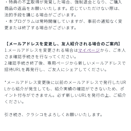
・特典の不正取得が発覚した場合、強制退会となり、ご購入
商品の返品をお願いいたします。応じていただけない際は、
法的手段を講じる場合がございます。
・本プログラムは常時開催していますが、事前の通知なく変
更または終了する場合がございます。
【メールアドレスを変更し、友人紹介される場合のご案内】
1.メールアドレスを変更される場合は
マイページ
から、ご本人
さま確認手続きを行なってください。
2.確認手続き終了後、専用ページから新しいメールアドレスで
招待URLを再発行し、ご友人にシェアしてください。
*メールアドレス変更後に以前のメールアドレスで発行したUR
Lから紹介が発生しても、紹介実績の確認ができないため、ポ
イント付与ができません。必ず新しいURLを発行の上、ご紹介
ください。
引き続き、クラシコをよろしくお願いいたします。