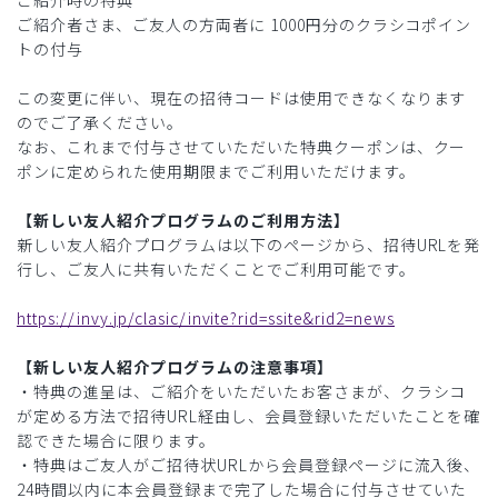
ご紹介時の特典
ご紹介者さま、ご友人の方両者に 1000円分のクラシコポイン
トの付与
この変更に伴い、現在の招待コードは使用できなくなります
のでご了承ください。
なお、これまで付与させていただいた特典クーポンは、クー
ポンに定められた使用期限までご利用いただけます。
【新しい友人紹介プログラムのご利用方法】
新しい友人紹介プログラムは以下のページから、招待URLを発
行し、ご友人に共有いただくことでご利用可能です。
https://invy.jp/clasic/invite?rid=ssite&rid2=news
【新しい友人紹介プログラムの注意事項】
・特典の進呈は、ご紹介をいただいたお客さまが、クラシコ
が定める方法で招待URL経由し、会員登録いただいたことを確
認できた場合に限ります。
・特典はご友人がご招待状URLから会員登録ページに流入後、
24時間以内に本会員登録まで完了した場合に付与させていた