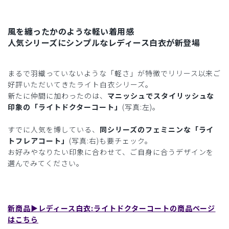
風を纏ったかのような軽い着用感
人気シリーズにシンプルなレディース白衣が新登場
まるで羽織っていないような「軽さ」が特徴でリリース以来ご
好評いただいてきたライト白衣シリーズ。
新たに仲間に加わったのは、
マニッシュでスタイリッシュな
印象の「ライトドクターコート」
(写真:左)。
すでに人気を博している、
同シリーズのフェミニンな「ライ
トフレアコート」
(写真:右)も要チェック。
お好みやなりたい印象に合わせて、ご自身に合うデザインを
選んでみてください。
新商品▶︎レディース白衣:ライトドクターコートの商品ページ
はこちら