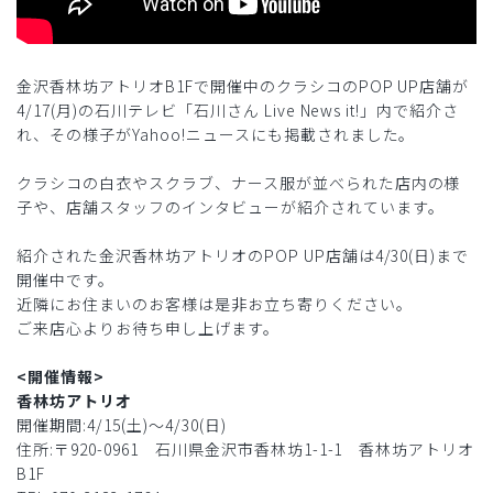
金沢香林坊アトリオB1Fで開催中のクラシコのPOP UP店舗が
4/17(月)の石川テレビ「石川さん Live News it!」内で紹介さ
れ、その様子がYahoo!ニュースにも掲載されました。
クラシコの白衣やスクラブ、ナース服が並べられた店内の様
子や、店舗スタッフのインタビューが紹介されています。
紹介された金沢香林坊アトリオのPOP UP店舗は4/30(日)まで
開催中です。
近隣にお住まいのお客様は是非お立ち寄りください。
ご来店心よりお待ち申し上げます。
<開催情報>
香林坊アトリオ
開催期間:4/15(土)〜4/30(日)
住所:〒920-0961 石川県金沢市香林坊1-1-1 香林坊アトリオ
B1F