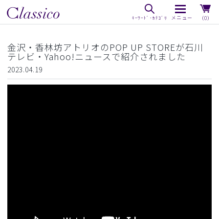
（0）
金沢・香林坊アトリオのPOP UP STOREが石川
テレビ・Yahoo!ニュースで紹介されました
2023.04.19