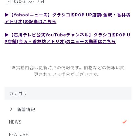
TEL:070-3123-1764
▶︎【Yahoo!ニュース】クラシコのPOP UP店舗(金沢・香林坊
アトリオ)の記事はこちら
▶︎【石川テレビ公式YouTubeチャンネル】クラシコのPOP U
P店舗(金沢・香林坊アトリオ)のニュース動画はこちら
※掲載内容は更新時点の情報です。価格などの情報は変
更されている場合がございます。
カテゴリ
新着情報
NEWS
FEATURE