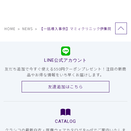
HOME
NEWS
【一括導入事例】マミィクリニック伊集院
LINE公式アカウント
友だち追加で今すぐ使える550円クーポンプレゼント！注目の新商
品やお得な情報をいち早くお届けします。
友達追加はこちら
CATALOG
クラシコの最新白衣・医療ウェアカタログをpdfでご案内いたしま