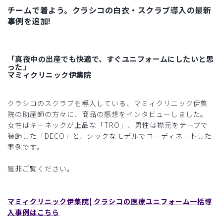
チームで着よう。クラシコの白衣・スクラブ導入の最新
事例を追加!
「真夜中の出産でも快適で、すぐユニフォームにしたいと思
った」
マミィクリニック伊集院
クラシコのスクラブを導入している、マミィクリニック伊集
院の助産師の方々に、商品の感想をインタビューしました。
女性はキーネックが上品な「TRO」、男性は襟元をテープで
装飾した「DECO」と、シックなモデルでコーディネートした
事例です。
是非ご覧ください。
マミィクリニック伊集院| クラシコの医療ユニフォーム一括導
入事例はこちら