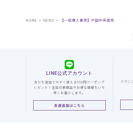
HOME
NEWS
【一括導入事例】戸田中央産院
LINE公式アカウント
クラシ
友だち追加で今すぐ使える550円クーポンプ
レゼント！注目の新商品やお得な情報をいち
早くお届けします。
友達追加はこちら