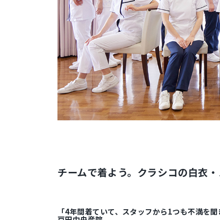
チームで着よう。クラシコの白衣・
「4年間着ていて、スタッフから1つも不満を聞
戸田中央産院