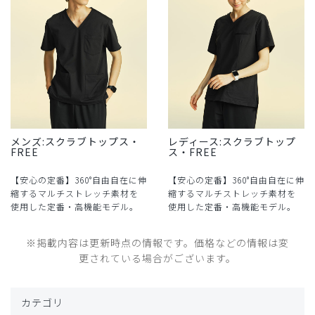
メンズ:スクラブトップス・
レディース:スクラブトップ
FREE
ス・FREE
【安心の定番】360°自由自在に伸
【安心の定番】360°自由自在に伸
縮するマルチストレッチ素材を
縮するマルチストレッチ素材を
使用した定番・高機能モデル。
使用した定番・高機能モデル。
※掲載内容は更新時点の情報です。価格などの情報は変
更されている場合がございます。
カテゴリ