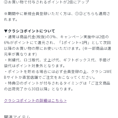
②お買い物で付与されるポイントが2倍にアップ
※期間中に新規会員登録いただく方は、①②どちらも適用さ
れます。
▼クラシコポイントについて
・通常は商品代金(税抜)の3%、キャンペーン実施中は2倍の
6%がポイントにて還元され、「1ポイント=1円」として次回
以降のお買い物の際にお使いいただけます。(※一部商品は還
元率が異なります)
・刺繍代、ロゴ版代、丈上げ代、ギフトボックス代、手提げ
袋代はポイント対象外となります。
・ポイントを貯める場合には必ず会員登録の上、クラシコWE
Bサイトか直営店舗でご注文をおこなってください。
・特典②のポイントが付与されるタイミングは「ご注文商品
の出荷完了から30日以降」となります。
クラシコポイントの詳細はこちら >
関連アイテム