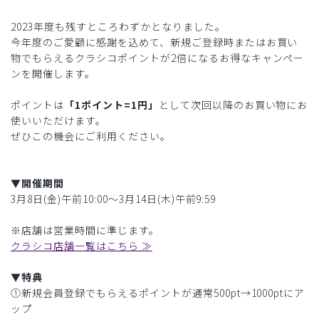
2023年度も残すところわずかとなりました。
今年度のご愛顧に感謝を込めて、新規ご登録時またはお買い
物でもらえるクラシコポイントが2倍になるお得なキャンペー
ンを開催します。
ポイントは
「1ポイント=1円」
として次回以降のお買い物にお
使いいただけます。
ぜひこの機会にご利用ください。
▼開催期間
3月8日(金)午前10:00〜3月14日(木)午前9:59
※店舗は営業時間に準じます。
クラシコ店舗一覧はこちら ≫
▼特典
①新規会員登録でもらえるポイントが通常500pt→1000ptにア
ップ