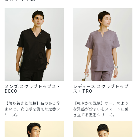
メンズ:スクラブトップス・
レディース:スクラブトップ
DECO
ス・TRO
【落ち着きと信頼】品のある佇
【軽やかで洗練】ウールのよう
まいで、安心感を備えた定番シ
な質感が佇まいをスマートに引
リーズ。
き立てる定番シリーズ。