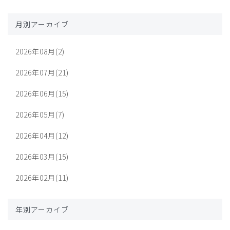
月別アーカイブ
2026年08月(2)
2026年07月(21)
2026年06月(15)
2026年05月(7)
2026年04月(12)
2026年03月(15)
2026年02月(11)
年別アーカイブ