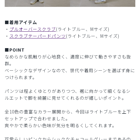
■着用アイテム
・
プルオーバースクラブ
(ライトブルー、Mサイズ)
・
スクラブテーパードパンツ
(ライトブルー、Mサイズ)
■POINT
なめらかな肌触りが心地良く、適度に伸びて動きやすさも抜
群。
ベーシックなデザインなので、世代や着用シーンを選ばず身に
つけられます。
パンツは程よくゆとりがありつつ、裾に向かって細くなるシ
ルエットで脚を綺麗に見せてくれるのが嬉しいポイント。
全10色の豊富なカラー展開から、今回はライトブルーを上下
セットアップで合わせました。
爽やかで柔らかい色味が気分を明るくしてくれます。
可愛らしいピンクからシックなチャコールグレーまであるの