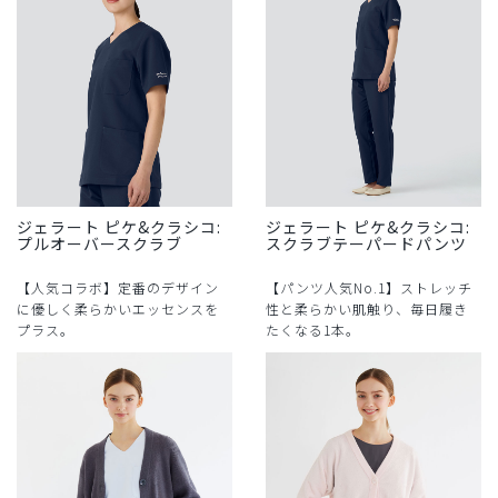
ジェラート ピケ&クラシコ:
ジェラート ピケ&クラシコ:
プルオーバースクラブ
スクラブテーパードパンツ
【人気コラボ】定番のデザイン
【パンツ人気No.1】ストレッチ
に優しく柔らかいエッセンスを
性と柔らかい肌触り、毎日履き
プラス。
たくなる1本。