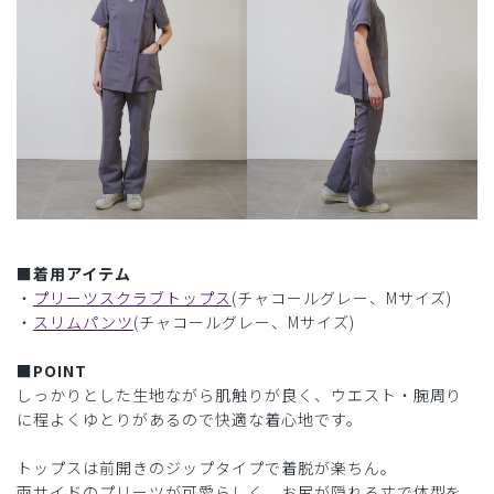
■着用アイテム
・
プリーツスクラブトップス
(チャコールグレー、Mサイズ)
・
スリムパンツ
(チャコールグレー、Mサイズ)
■POINT
しっかりとした生地ながら肌触りが良く、ウエスト・腕周り
に程よくゆとりがあるので快適な着心地です。
トップスは前開きのジップタイプで着脱が楽ちん。
両サイドのプリーツが可愛らしく、お尻が隠れる丈で体型を