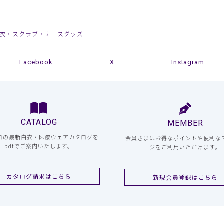
お得な白衣・スクラブ・ナースグッズ
Facebook
X
Instagram
CATALOG
MEMBER
コの最新白衣・医療ウェアカタログを
会員さまはお得なポイントや便利な
pdfでご案内いたします。
ジをご利用いただけます。
カタログ請求はこちら
新規会員登録はこちら