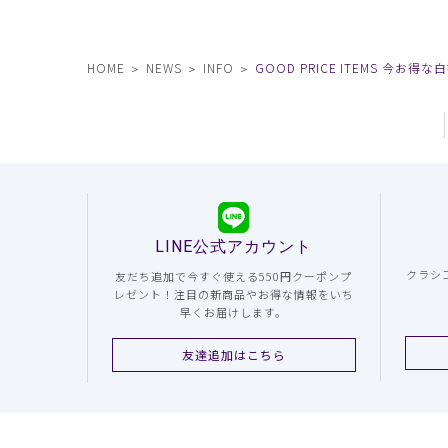
HOME
NEWS
INFO
GOOD PRICE ITEMS 今
LINE公式アカウント
クラシ
友だち追加で今すぐ使える550円クーポンプ
レゼント！注目の新商品やお得な情報をいち
早くお届けします。
友達追加はこちら