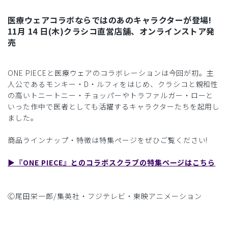
医療ウェアコラボならではのあのキャラクターが登場!
11月 14 日(木)クラシコ直営店舗、オンラインストア発
売
ONE PIECEと医療ウェアのコラボレーションは今回が初。主
人公であるモンキー・D・ルフィをはじめ、クラシコと親和性
の高いトニートニー・チョッパーやトラファルガー・ローと
いった作中で医者としても活躍するキャラクターたちを起用し
ました。
商品ラインナップ・特徴は特集ページをぜひご覧ください!
▶︎『ONE PIECE』とのコラボスクラブの特集ページはこちら
Ⓒ尾田栄一郎/集英社・フジテレビ・東映アニメーション