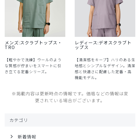
メンズ:スクラブトップス・
レディース:デオスクラブト
TRO
ップス
【軽やかで洗練】ウールのよう
【清潔感をキープ】ハリのある生
な質感が佇まいをスマートに引
地感とシンプルなデザイン。清潔
き立てる定番シリーズ。
感と快適さに配慮した定番・高
機能モデル。
※掲載内容は更新時点の情報です。価格などの情報は変
更されている場合がございます。
カテゴリ
新着情報