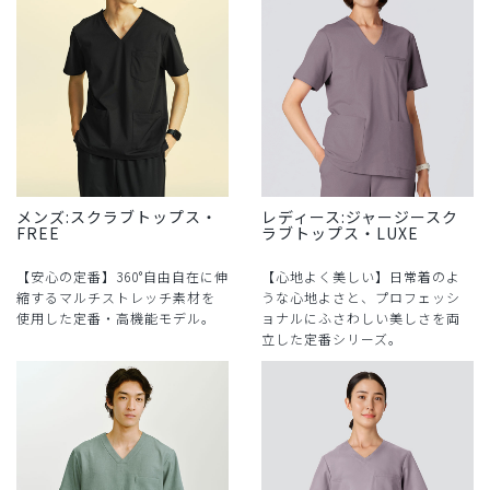
メンズ:スクラブトップス・
レディース:ジャージースク
FREE
ラブトップス・LUXE
【安心の定番】360°自由自在に伸
【心地よく美しい】日常着のよ
縮するマルチストレッチ素材を
うな心地よさと、プロフェッシ
使用した定番・高機能モデル。
ョナルにふさわしい美しさを両
立した定番シリーズ。