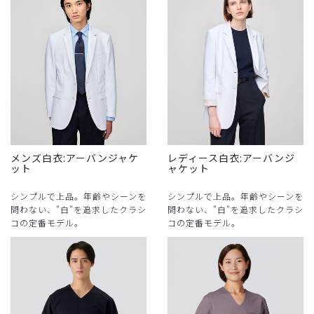
メンズ白衣:アーバンジャケ
レディース白衣:アーバンジ
ット
ャケット
シンプルで上品。年齢やシーンを
シンプルで上品。年齢やシーンを
問わない、"白"を追求したクラシ
問わない、"白"を追求したクラシ
コの定番モデル。
コの定番モデル。