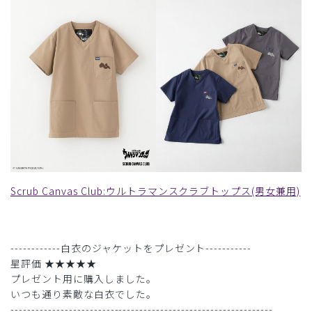
Scrub Canvas Club:ウルトラマンスクラブトップス(男女兼用)
------------白衣のジャケットをプレゼント-----------
星評価 ★★★★★
プレゼント用に購入しました。
いつも通り素敵な白衣でした。
---------------------------------------------------------------