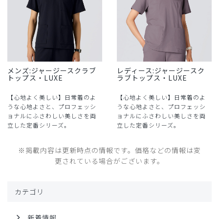
メンズ:ジャージースクラブ
レディース:ジャージースク
トップス・LUXE
ラブトップス・LUXE
【心地よく美しい】日常着のよ
【心地よく美しい】日常着のよ
うな心地よさと、プロフェッシ
うな心地よさと、プロフェッシ
ョナルにふさわしい美しさを両
ョナルにふさわしい美しさを両
立した定番シリーズ。
立した定番シリーズ。
※掲載内容は更新時点の情報です。価格などの情報は変
更されている場合がございます。
カテゴリ
新着情報