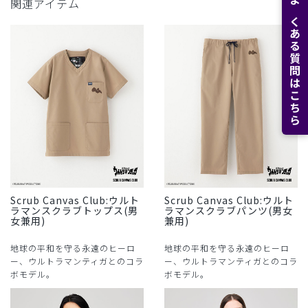
関連アイテム
よくある質問はこちら
Scrub Canvas Club:ウルト
Scrub Canvas Club:ウルト
ラマンスクラブトップス(男
ラマンスクラブパンツ(男女
女兼用)
兼用)
地球の平和を守る永遠のヒーロ
地球の平和を守る永遠のヒーロ
ー、ウルトラマンティガとのコラ
ー、ウルトラマンティガとのコラ
ボモデル。
ボモデル。