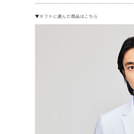
-------------------------------------------------------
▼ギフトに選んだ商品はこちら