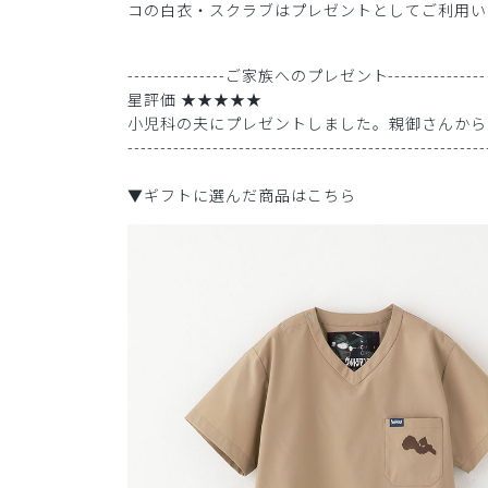
コの白衣・スクラブはプレゼントとしてご利用い
---------------ご家族へのプレゼント---------------
星評価 ★★★★★
小児科の夫にプレゼントしました。親御さんから
-------------------------------------------------------
▼ギフトに選んだ商品はこちら