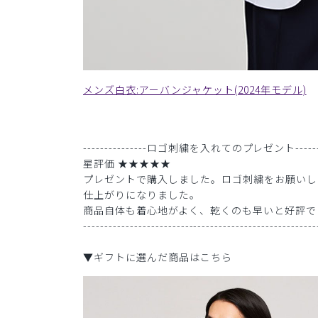
メンズ白衣:アーバンジャケット(2024年モデル)
---------------ロゴ刺繍を入れてのプレゼント--------
星評価 ★★★★★
プレゼントで購入しました。ロゴ刺繍をお願いし
仕上がりになりました。
商品自体も着心地がよく、乾くのも早いと好評で
-------------------------------------------------------
▼ギフトに選んだ商品はこちら