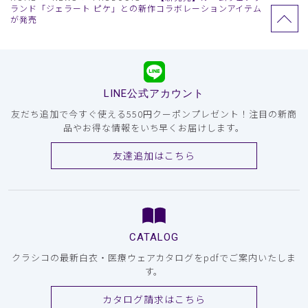
ランド「ジェラート ピケ」との新作コラボレーションアイテム
が発売
LINE公式アカウント
友だち追加で今すぐ使える550円クーポンプレゼント！注目の新商
品やお得な情報をいち早くお届けします。
友達追加はこちら
CATALOG
クラシコの最新白衣・医療ウェアカタログをpdfでご案内いたしま
す。
カタログ請求はこちら