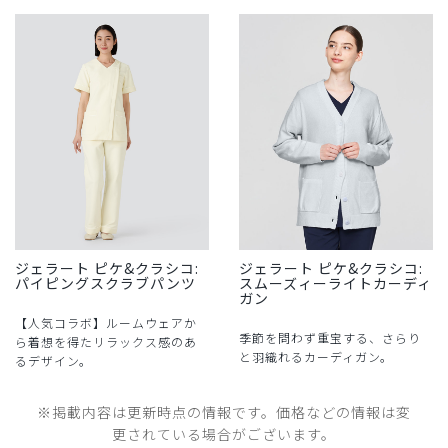
ジェラート ピケ&クラシコ:
ジェラート ピケ&クラシコ:
パイピングスクラブパンツ
スムーズィーライトカーディ
ガン
【人気コラボ】ルームウェアか
季節を問わず重宝する、さらり
ら着想を得たリラックス感のあ
と羽織れるカーディガン。
るデザイン。
※掲載内容は更新時点の情報です。価格などの情報は変
更されている場合がございます。