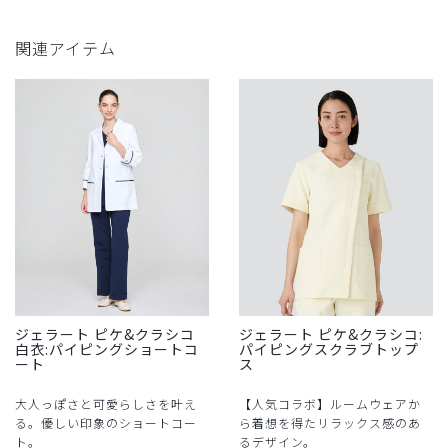
関連アイテム
ジェラート ピケ&クラシコ
ジェラート ピケ&クラシコ:
白衣:パイピングショートコ
パイピングスクラブトップ
ート
ス
大人っぽさと可愛らしさを叶え
【人気コラボ】ルームウェアか
る。優しい印象のショートコー
ら着想を得たリラックス感のあ
ト。
るデザイン。