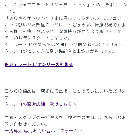
ルームウェアブランド「ジェラート ピケ」とのコラボレーシ
ョン。
「あらゆる年代のみなさまに喜んでもらえるルームウェア」
という想いがお部屋の中だけにとどまらず、医療現場で頑張
る皆様にも癒しやハッピーな気持ちが届くよう願いをこめ
て、2017年にスタートしました。
ジェラート ピケならではの優しい色味や着心地とデザイン、
クラシコが培ってきた高い機能性と上質さが魅力です。
▶︎ジェラート ピケシリーズを見る
こちらの商品は、店舗にて直接手にとってお試しいただけま
す。
クラシコの直営店舗一覧はこちら >
白衣・スクラブの一括導入をご検討中の方は、こちらよりお
問い合わせください。
一括導入 専用お問い合わせフォーム >