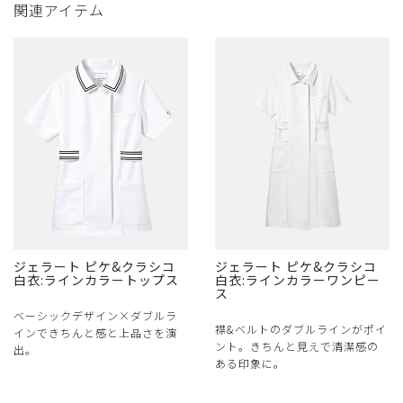
関連アイテム
ジェラート ピケ&クラシコ
ジェラート ピケ&クラシコ
白衣:ラインカラートップス
白衣:ラインカラーワンピー
ス
ベーシックデザイン×ダブルラ
襟&ベルトのダブルラインがポイ
インできちんと感と上品さを演
ント。きちんと見えで清潔感の
出。
ある印象に。