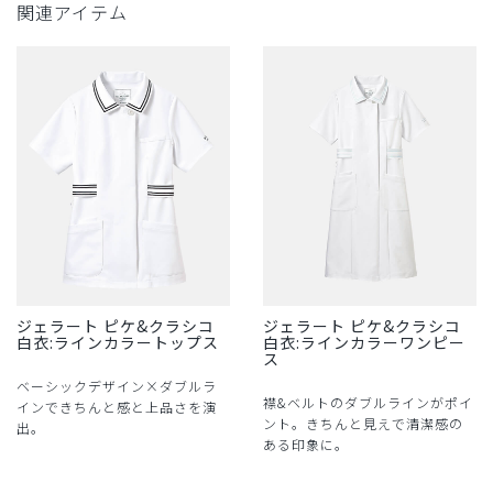
関連アイテム
ジェラート ピケ&クラシコ
ジェラート ピケ&クラシコ
白衣:ラインカラートップス
白衣:ラインカラーワンピー
ス
ベーシックデザイン×ダブルラ
襟&ベルトのダブルラインがポイ
インできちんと感と上品さを演
ント。きちんと見えで清潔感の
出。
ある印象に。