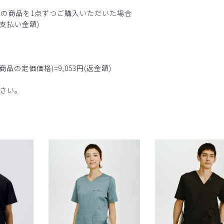
0円(税込)の商品を1点ずつご購入いただいた場合
(お支払い金額)
る商品の定価価格)=9,053円(返金額)
さい。