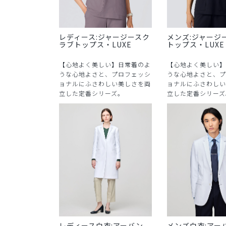
レディース:ジャージースク
メンズ:ジャージ
ラブトップス・LUXE
トップス・LUXE
【心地よく美しい】日常着のよ
【心地よく美しい】
うな心地よさと、プロフェッシ
うな心地よさと、プ
ョナルにふさわしい美しさを両
ョナルにふさわしい
立した定番シリーズ。
立した定番シリーズ
レディース白衣:アーバン
メンズ白衣:アー