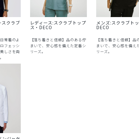
ースクラブ
レディース:スクラブトップ
メンズ:スクラブト
ス・DECO
DECO
日常着のよ
【落ち着きと信頼】品のある佇
【落ち着きと信頼】品
ロフェッシ
まいで、安心感を備えた定番シ
まいで、安心感を備え
美しさを両
リーズ。
リーズ。
。
バンジャケ