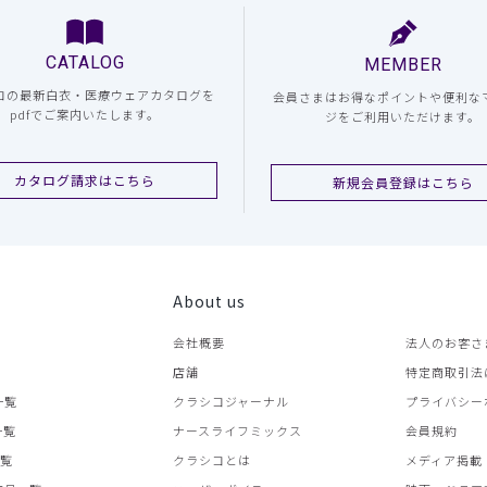
CATALOG
MEMBER
コの最新白衣・医療ウェアカタログを
会員さまはお得なポイントや便利な
pdfでご案内いたします。
ジをご利用いただけます。
カタログ請求はこちら
新規会員登録はこちら
About us
会社概要
法人のお客さ
店舗
特定商取引法
一覧
クラシコジャーナル
プライバシー
一覧
ナースライフミックス
会員規約
一覧
クラシコとは
メディア掲載