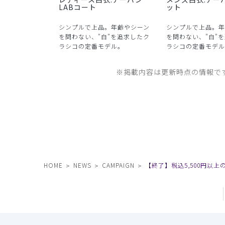
LABコート
ット
シンプルで上品。年齢やシーン
シンプルで上品。年
を問わない、"白"を追求したク
を問わない、"白"
ラシコの定番モデル。
ラシコの定番モデル
※掲載内容は更新時点の情報で
HOME
NEWS
CAMPAIGN
【終了】税込5,500円以上