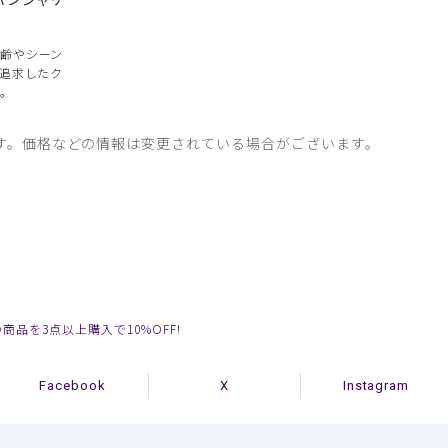
齢やシーン
を追求したク
。
す。価格などの情報は変更されている場合がございます。
の商品を3点以上購入で10%OFF!
Facebook
X
Instagram