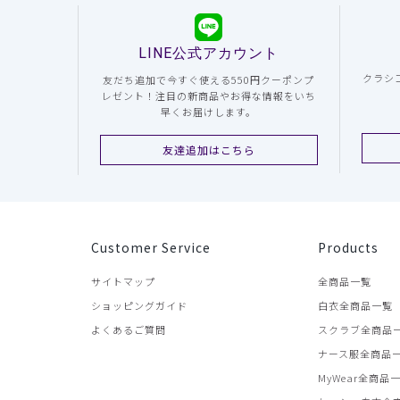
LINE公式アカウント
クラシ
友だち追加で今すぐ使える550円クーポンプ
レゼント！注目の新商品やお得な情報をいち
早くお届けします。
友達追加はこちら
Customer Service
Products
サイトマップ
全商品一覧
ショッピングガイド
白衣全商品一覧
よくあるご質問
スクラブ全商品
ナース服全商品
MyWear全商品