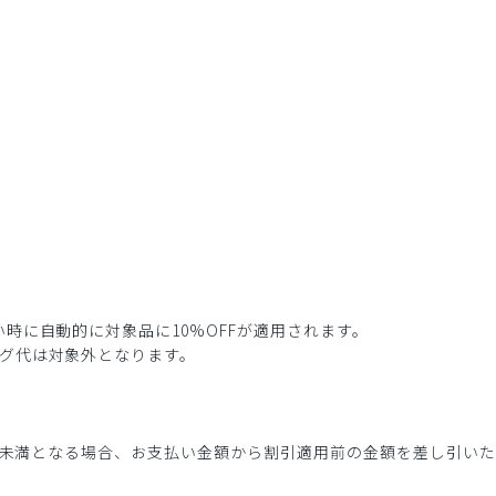
時に自動的に対象品に10%OFFが適用されます。
グ代は対象外となります。
3点未満となる場合、お支払い金額から割引適用前の金額を差し引い