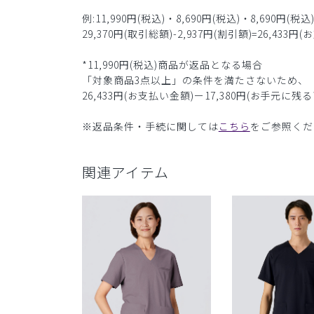
例:11,990円(税込)・8,690円(税込)・8,69
29,370円(取引総額)-2,937円(割引額)=26,433円
*11,990円(税込)商品が返品となる場合
「対象商品3点以上」の条件を満たさないため、
26,433円(お支払い金額)ー17,380円(お手元に残
※返品条件・手続に関しては
こちら
をご参照くだ
関連アイテム