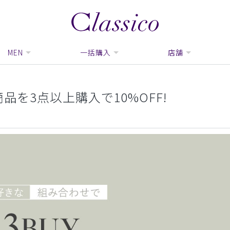
MEN
一括購入
店舗
品を3点以上購入で10%OFF!