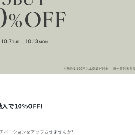
入で10%OFF!
チベーションをアップさせませんか?