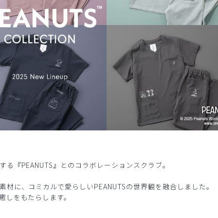
る『PEANUTS』とのコラボレーションスクラブ。
材に、コミカルで愛らしいPEANUTSの世界観を融合しました。
癒しをもたらします。