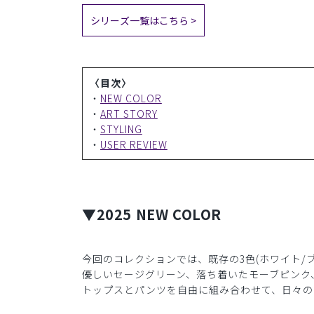
シリーズ一覧はこちら >
〈目次〉
・
NEW COLOR
・
ART STORY
・
STYLING
・
USER REVIEW
▼2025 NEW COLOR
今回のコレクションでは、既存の3色(ホワイト/
優しいセージグリーン、落ち着いたモーブピンク
トップスとパンツを自由に組み合わせて、日々の