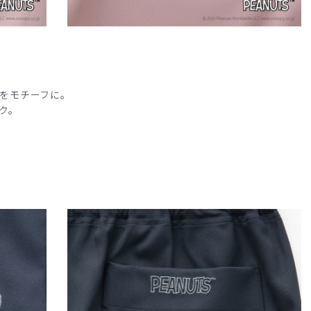
をモチーフに。
ク。