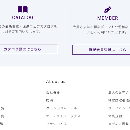
CATALOG
MEMBER
コの最新白衣・医療ウェアカタログを
会員さまはお得なポイントや便利な
pdfでご案内いたします。
ジをご利用いただけます。
カタログ請求はこちら
新規会員登録はこちら
About us
会社概要
法人のお客さ
店舗
特定商取引法
一覧
クラシコジャーナル
プライバシー
一覧
ナースライフミックス
会員規約
一覧
クラシコとは
メディア掲載