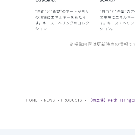
“自由”と“希望”のアートが日々
“自由”と“希望”の
の現場にエネルギーをもたら
の現場にエネルギー
す。キース・ヘリングのコレク
す。キース・ヘリン
ション
ション。
※掲載内容は更新時点の情報で
HOME
NEWS
PRODUCTS
【初登場】Keith Harin