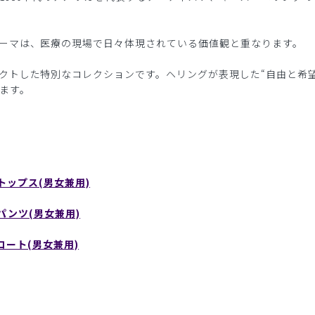
ーマは、医療の現場で日々体現されている価値観と重なります。
クトした特別なコレクションです。ヘリングが表現した“自由と希望
ます。
クラブトップス(男女兼用)
クラブパンツ(男女兼用)
クターコート(男女兼用)