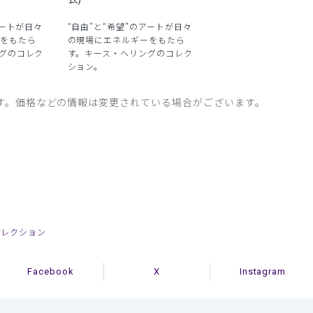
アートが日々
“自由”と“希望”のアートが日々
をもたら
の現場にエネルギーをもたら
グのコレク
す。キース・ヘリングのコレク
ション。
す。価格などの情報は変更されている場合がございます。
gコレクション
Facebook
X
Instagram