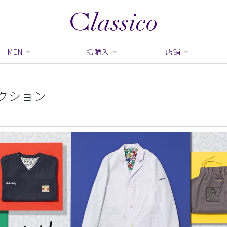
MEN
一括購入
店舗
レクション