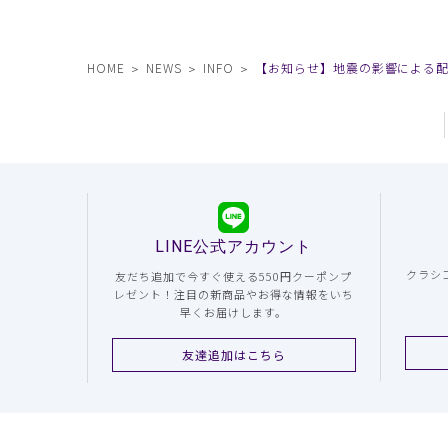
HOME
NEWS
INFO
【お知らせ】地震の影響による
LINE公式アカウント
クラシ
友だち追加で今すぐ使える550円クーポンプ
レゼント！注目の新商品やお得な情報をいち
早くお届けします。
友達追加はこちら