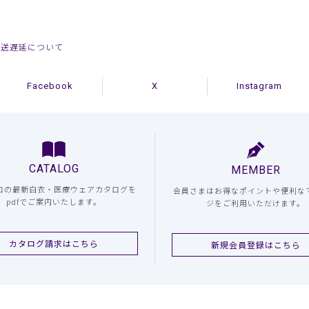
配送遅延について
Facebook
X
Instagram
CATALOG
MEMBER
コの最新白衣・医療ウェアカタログを
会員さまはお得なポイントや便利な
pdfでご案内いたします。
ジをご利用いただけます。
カタログ請求はこちら
新規会員登録はこちら