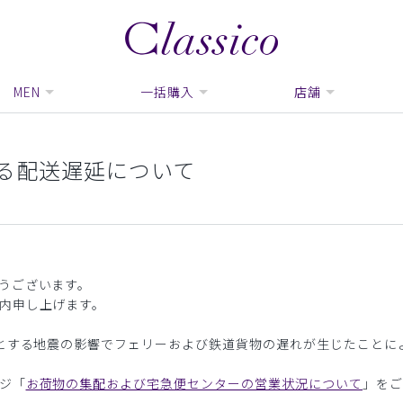
MEN
一括購入
店舗
る配送遅延について
うございます。
内申し上げます。
源とする地震の影響でフェリーおよび鉄道貨物の遅れが生じたことに
ジ「
お荷物の集配および宅急便センターの営業状況について
」をご